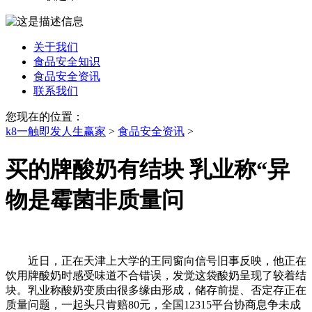
关于我们
食品安全知识
食品安全资讯
联系我们
您现在的位置：
k8一触即发人生赢家
>
食品安全资讯
>
买的牌酸奶有结块 乳业称“异
物是霉菌非质量问
近日，正在天津上大学的王同窗向信号旧事反映，他正在
饮用牌酸奶时感受味道不合错误，发觉这袋酸奶呈现了较着结
块。乳业称酸奶变质由很多缘由形成，储存前提、否定存正在
质量问题，一起头只肯赔80元，全国12315平台协商息争未成