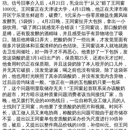
功。信号旧事介入后，4月21日，乳业出于“从义”赔了王同窗
1000元。王同窗正在天津读大学，4月1日晚，他正在天津市南
开区宁乐里生鲜超市，破费7。9元采办一份零蔗糖益生菌风味
发酵乳（5袋拆）。4月2日晚，王同窗扯开大包拆，拿出一小
袋饮用。“吸了两口就感觉不合错误！”王同窗说，那口酸奶很
是稀，还有股发酵的酒精味，并且感受似乎有异物堵住了吸
口。随后他将吸口弄大，把酸奶倒了一些出来，才发觉里面有
很多片状固体和豆腐渣样的白色结块。王同窗说本人就地就跑
去卫生间催吐，好一阵子才不再恶心。他查抄了一下包拆，发
觉这袋酸奶是3月14日出产的，保质期25天，还差6天才过时。
他食用时仍正在保质期。并且这袋奶除了本人咬开的口儿外，
并无其它破损，没发觉渗漏，喝之前也没有缩袋。除了这袋坏
的，他也用灯光映照了其余四袋酸奶，并没有发觉内含异物，
过后品尝均味道一般。“放正在一路的五包酸奶只要一包坏
了，这个问题明显取储存无关！”王同窗起首联系采办该酸奶
的超市，对方暗示这种质量问题消费者该当间接找厂家，当
晚，他又拨打乳业的400热线日，一位自称乳业工做人员的人
士找到了王同窗，向他要了变质酸奶的照片和视频。时间不
长，该工做人员又来电协商，称酸奶出问题可能由于超市储存
不妥，提出以王同窗单包变质酸奶采办价为尺度进行10倍补
偿，被后，又提出以整件商品价钱的10倍，补偿80元。但王同