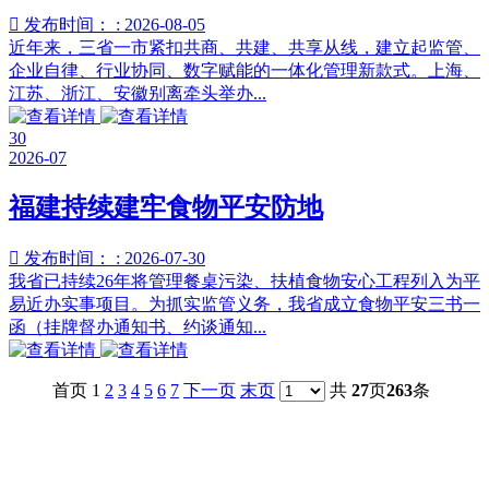

发布时间： : 2026-08-05
近年来，三省一市紧扣共商、共建、共享从线，建立起监管、
企业自律、行业协同、数字赋能的一体化管理新款式。上海、
江苏、浙江、安徽别离牵头举办...
30
2026-07
福建持续建牢食物平安防地

发布时间： : 2026-07-30
我省已持续26年将管理餐桌污染、扶植食物安心工程列入为平
易近办实事项目。为抓实监管义务，我省成立食物平安三书一
函（挂牌督办通知书、约谈通知...
首页 1
2
3
4
5
6
7
下一页
末页
共
27
页
263
条
QUICK CONTACT US