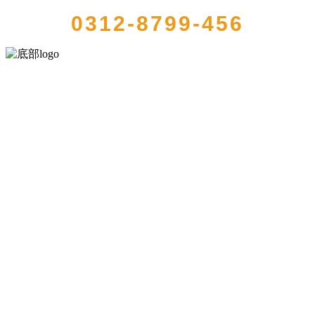
0312-8799-456
河北k8一触即发人生赢家食品有限公司创建于1991年，是经省级注册
的大型农产品加工出口企业，注册资金2000万元，总资产1亿多元。公
司产品有速冻甜糯玉米，芦笋，青豆，草莓，花菜，青刀豆，混合
菜，胡萝卜等。
服务支持
关于我们
食品安全知识
食品安全资讯
联系我们