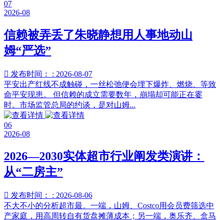
07
2026-08
信赖被弄丢了朱晓静想用人事地动山
姆“严选”

发布时间： : 2026-08-07
平安出产红线不成触碰，一丝松弛便会埋下爆炸、燃烧、等致
命平安现患。 但信赖的成立需要数年，崩塌却可能正在霎
时。市场监管总局的约谈，是对山姆...
06
2026-08
2026—2030实体超市行业阐发类演讲：
从“二房主”

发布时间： : 2026-08-06
不大不小的分析超市最。一端，山姆、Costco用会员费筛选中
产家庭，用高周转自有货盘摊薄成本；另一端，奥乐齐、盒马