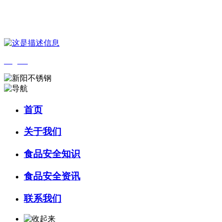
您好，欢迎来到 河北k8一触即发人生赢家食品 官方网站！
English
首页
关于我们
食品安全知识
食品安全资讯
联系我们