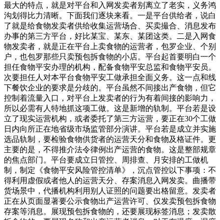
最大的特点，就是对平台和入网发卖者别离立了老实，义务鸿
沟划得比力清晰。下面我们逐块来看。一是平台供给者，说白
了就是给食物发卖者供给收集运营场合、买卖撮合、消息发布
办事的第三方平台，好比某宝、某东、某团这类。二是入网食
物发卖者，就是正在平台上卖食物的运营者，包罗企业、个别
户，也包罗那些只卖预包拆食物的小店。平台起首要明白一个
担任食物平安办理的机构，配备食物平安总监和食物平安员。
次要担任人对本平台食物平安工做承担全面义务。这一点和线
下餐饮企业的要求是分歧的。平台虽然不间接出产食物，但它
控制着流量入口，对平台上发卖者的行为有着间接的影响力，
所以必需有人特地抓这项工做。这是新增的轨制。平台若是设
立了现实运营机构，或者委托了第三方运营，要正在30个工做
日内向所正在地省级市场监管部分演讲。平台若是成立并实施
选品轨制，要检验食物供货者的运营天分和食物及格证件。更
主要的是，不得推介法令律例出产运营的食物。这是整部规章
的焦点部门。平台要成立日管控、周排查、月安排的工做机
制，制定《食物平安风险管控清单》，沉点管控以下事项：不
得利用虚假或者他人的运营天分、存案消息入网发卖。曲播带
货场景中，代播机构利用别人证照的问题要出格留意。发卖者
正在从页面显著要公示食物出产运营许可、仅发卖预包拆食物
存案等消息。展现预包拆食物的，还要展现标签消息；发卖散