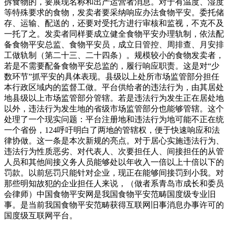
拆食物的，要展现名称和出产运营者消息。对于有温度、湿度
等特殊要求的食物，发卖者要采纳响应办法食物平安。委托储
存、运输、配送的，还要对受托方进行审核和监视，不克不及
一托了之。发卖者同样要成立健全食物平安办理轨制，依法配
备食物平安总监、食物平安员，成立日管控、周排查、月安排
工做轨制（第二十三、二十四条）。规模较小的食物发卖者，
若是不需要配备食物平安总监的，履行响应职责。这是对“少
数环节”抓平安的具体表现。县级以上处所市场监管部分担任
本行政区域内的监督工做。平台供给者的违法行为，由其居处
地县级以上市场监管部分管辖。若是违法行为发生正在居处地
以外，违法行为发生地的省级市场监管部分也能够管辖。这个
处理了一个现实问题：平台注册地和违法行为地可能不正在统
一个省份，124呼吁明白了两地的管辖权，便于快速响应和法
律协做。这一条是本次新规的亮点。对于居心实施违法行为、
违法行为性质恶劣、对代表人、次要担任人、间接担任的从管
人员和其他间接义务人员能够处以年收入一倍以上十倍以下的
罚款。以前惩罚只能针对企业，现正在能够间接罚到小我。对
那些明知故犯的企业担任人来说，（做者系青岛市成长和委员
会律师）中国食物平安网是我国食物平安范畴国度级专业旧
事。是当前我国食物平安范畴获得互联网旧事消息办事许可的
国度级互联网平台。