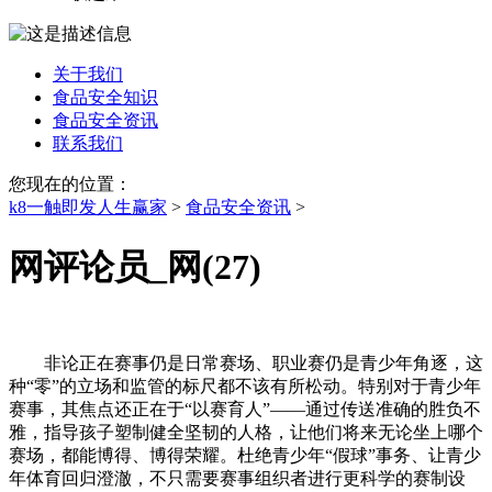
关于我们
食品安全知识
食品安全资讯
联系我们
您现在的位置：
k8一触即发人生赢家
>
食品安全资讯
>
网评论员_网(27)
非论正在赛事仍是日常赛场、职业赛仍是青少年角逐，这
种“零”的立场和监管的标尺都不该有所松动。特别对于青少年
赛事，其焦点还正在于“以赛育人”——通过传送准确的胜负不
雅，指导孩子塑制健全坚韧的人格，让他们将来无论坐上哪个
赛场，都能博得、博得荣耀。杜绝青少年“假球”事务、让青少
年体育回归澄澈，不只需要赛事组织者进行更科学的赛制设