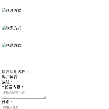
联系方式
河北省保定市徐水县崔庄镇吴庄村
0312-8799456 18633256098
delishipin@yeah.net
给我留言
留言应用名称：
客户留言
描述：
*
留言内容：
姓名：