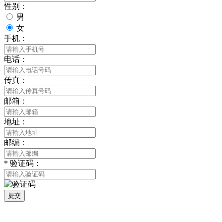
性别：
男
女
手机：
电话：
传真：
邮箱：
地址：
邮编：
*
验证码：
提交