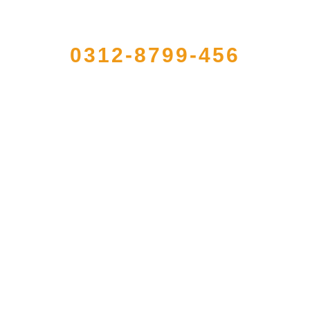
QUICK CONTACT US
0312-8799-456
的大型农产品加工出口企业，注册资金2000万元，总资产1亿多元。公司