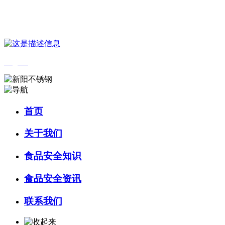
您好，欢迎来到 河北k8一触即发人生赢家食品 官方网站！
English
首页
关于我们
食品安全知识
食品安全资讯
联系我们