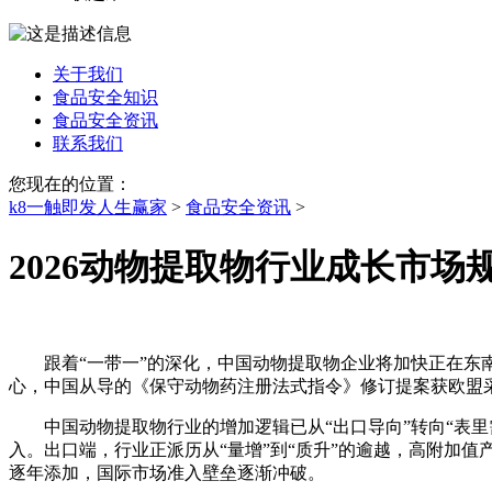
关于我们
食品安全知识
食品安全资讯
联系我们
您现在的位置：
k8一触即发人生赢家
>
食品安全资讯
>
2026动物提取物行业成长市场
跟着“一带一”的深化，中国动物提取物企业将加快正在东南
心，中国从导的《保守动物药注册法式指令》修订提案获欧盟采
中国动物提取物行业的增加逻辑已从“出口导向”转向“表里需
入。出口端，行业正派历从“量增”到“质升”的逾越，高附加
逐年添加，国际市场准入壁垒逐渐冲破。