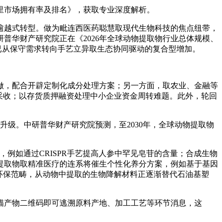
里市场拥有率及排名》，获取专业深度解析。
越式转型。做为毗连西医药聪慧取现代生物科技的焦点纽带，
普华财产研究院正在《2026年全球动物提取物行业总体规模、
已从保守需求转向手艺立异取生态协同驱动的复合型增加。
，配合开辟定制化成分处理方案；另一方面，取农业、金融等
准采收；以存货质押融资处理中小企业资金周转难题。此外，轮回
升级。中研普华财产研究院预测，至2030年，全球动物提取物
例如通过CRISPR手艺提高人参中罕见皂苷的含量；合成生物
提取物取精准医疗的连系将催生个性化养分方案，例如基于基因
环保范畴，从动物中提取的生物降解材料正逐渐替代石油基塑
产物二维码即可逃溯原料产地、加工工艺等环节消息，这