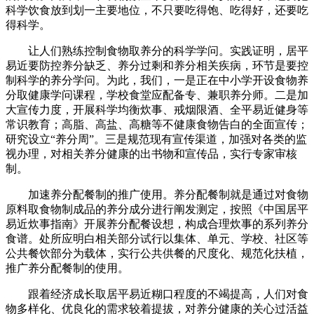
科学饮食放到划一主要地位，不只要吃得饱、吃得好，还要吃
得科学。
让人们熟练控制食物取养分的科学学问。实践证明，居平
易近要防控养分缺乏、养分过剩和养分相关疾病，环节是要控
制科学的养分学问。为此，我们，一是正在中小学开设食物养
分取健康学问课程，学校食堂应配备专、兼职养分师。二是加
大宣传力度，开展科学均衡炊事、戒烟限酒、全平易近健身等
常识教育；高脂、高盐、高糖等不健康食物告白的全面宣传；
研究设立“养分周”。三是规范现有宣传渠道，加强对各类的监
视办理，对相关养分健康的出书物和宣传品，实行专家审核
制。
加速养分配餐制的推广使用。养分配餐制就是通过对食物
原料取食物制成品的养分成分进行阐发测定，按照《中国居平
易近炊事指南》开展养分配餐设想，构成合理炊事的系列养分
食谱。处所应明白相关部分试行以集体、单元、学校、社区等
公共餐饮部分为载体，实行公共供餐的尺度化、规范化扶植，
推广养分配餐制的使用。
跟着经济成长取居平易近糊口程度的不竭提高，人们对食
物多样化、优良化的需求较着提拔，对养分健康的关心过活益