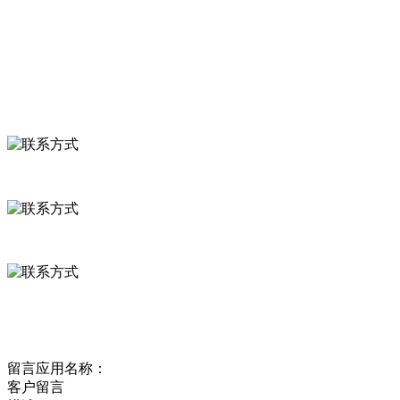
食品安全资讯
联系我们
联系方式
河北省保定市徐水县崔庄镇吴庄村
0312-8799456 18633256098
delishipin@yeah.net
给我留言
留言应用名称：
客户留言