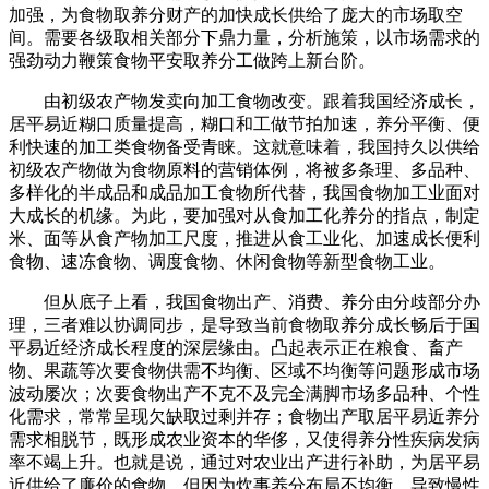
加强，为食物取养分财产的加快成长供给了庞大的市场取空
间。需要各级取相关部分下鼎力量，分析施策，以市场需求的
强劲动力鞭策食物平安取养分工做跨上新台阶。
由初级农产物发卖向加工食物改变。跟着我国经济成长，
居平易近糊口质量提高，糊口和工做节拍加速，养分平衡、便
利快速的加工类食物备受青睐。这就意味着，我国持久以供给
初级农产物做为食物原料的营销体例，将被多条理、多品种、
多样化的半成品和成品加工食物所代替，我国食物加工业面对
大成长的机缘。为此，要加强对从食加工化养分的指点，制定
米、面等从食产物加工尺度，推进从食工业化、加速成长便利
食物、速冻食物、调度食物、休闲食物等新型食物工业。
但从底子上看，我国食物出产、消费、养分由分歧部分办
理，三者难以协调同步，是导致当前食物取养分成长畅后于国
平易近经济成长程度的深层缘由。凸起表示正在粮食、畜产
物、果蔬等次要食物供需不均衡、区域不均衡等问题形成市场
波动屡次；次要食物出产不克不及完全满脚市场多品种、个性
化需求，常常呈现欠缺取过剩并存；食物出产取居平易近养分
需求相脱节，既形成农业资本的华侈，又使得养分性疾病发病
率不竭上升。也就是说，通过对农业出产进行补助，为居平易
近供给了廉价的食物，但因为炊事养分布局不均衡，导致慢性