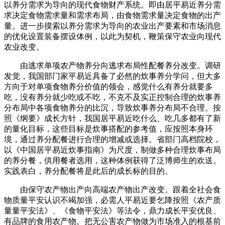
以养分需求为导向的现代食物财产系统。即由居平易近养分需
求决定食物需求量和需求布局，由食物需求量决定食物的出产
量。进一步摸索以养分需求为导向的农业出产要素和市场消息
的优化设置装备摆设体例，以此为契机，鞭策保守农业向现代
农业改变。
由逃求单项农产物养分向逃求布局性配餐养分改变。调研
发觉，我国部门家平易近具备了必然的炊事养分学问，但大多
方向于对单项食物养分价值的领会，感觉什么有养分就要多
吃，没有养分就少吃或不吃，不克不及实正控制合理的炊事养
分布局中各项食物养分的比沉，导致炊事养分布局不合理。按
照《纲要》成长方针，我国居平易近吃什么、吃几多都有了新
的量化目标，这些目标是炊事搭配的参考值，应按照本身环
境，通过养分配餐进行合理的增减或选择。省部门高档院校，
以《中国居平易近炊事指南》为尺度，制做多种合理炊事布局
的养分餐，供用餐者选用，这种体例获得了泛博师生的欢送。
实践表白，养分配餐将是此后的成长标的目的。
由保守农产物出产向高端农产物出产改变。跟着全社会食
物质量平安认识不竭加强，必需人平易近要乞降按照《农产质
量量平安法》、《食物平安法》等法令，鼎力成长平安优良、
有品牌的食用农产物。把无公害农产物做为市场准入的根基前