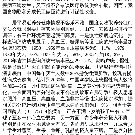
疾病不竭发生，又不得不合错误医疗系统供给补助。因而，我
国食物取养分成长工做亟待进行计谋性改变。
居平易近养分健康情况不容乐不雅。国度食物取养分征询
委员会就《纲要》落实环境别离到、、山东、安徽四省进行了
调研，有三种环境应惹起我们高度。一是慢性疾病趋沉化。抽
样查询拜访成果显示，高血压、糖尿病等慢性病的患病率呈加
快增加态势。1958—1959年高血压患病率为5。11%、1979—
1980年为7。73%、1991年为13。58%、2002年为18。8%，
2013年省抽样查询拜访患病率已达29。2%。家喻户晓，慢性
病是导致过早灭亡和影响健康的次要缘由。世界银行查询拜访
演讲表白，中国每年灭亡人数中80%是慢性病所致。按现有慢
性病成长趋向，估计到2030年，中国40岁以上患慢性病人数将
添加2—3倍，此中糖尿病添加4倍。二是养分性疾病趋势年轻
化。一方面因为养分过剩或不合理的炊事布局导致年轻人患超
沉肥胖、高血压、高血糖、血脂非常等慢性疾病比沉添加，据
相关部分统计我国青少年患糖尿病的比例为1。9%，相当于美
国同龄人（0。5%）4倍摆布，正在不满17岁的孩子中有1/3呈
现了至多一种心血管要素。另一方面，青少年养分摄入不脚、
特别是正在农村地域更为严沉。省的调研成果显示，九成青少
年学生对蔬菜、生果、鱼虾、乳品的摄入量不脚。三是养分性