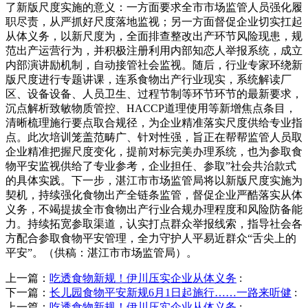
了新版尺度实施的意义：一方面要求全市市场监管人员强化履
职尽责，从严抓好尺度落地监视；另一方面督促企业切实扛起
从体义务，以新尺度为，全面排查整改出产环节风险现患，规
范出产运营行为，并积极注册利用内部知恋人举报系统，成立
内部演讲励机制，自动接管社会监视。随后，行业专家环绕新
版尺度进行专题讲课，连系食物出产行业现实，系统解读厂
区、设备设备、人员卫生、过程节制等环节环节的最新要求，
沉点解析致敏物质管控、HACCP道理使用等新增焦点条目，
清晰梳理施行要点取合规径，为企业精准落实尺度供给专业指
点。此次培训笼盖范畴广、针对性强，旨正在帮帮监管人员取
企业精准把握尺度变化，提前对标完美办理系统，也为参取食
物平安监视供给了专业参考，企业担任、参取”社会共治款式
的具体实践。下一步，湛江市市场监管局将以新版尺度实施为
契机，持续强化食物出产全链条监管，督促企业严酷落实从体
义务，不竭提拔全市食物出产行业合规办理程度和风险防备能
力。持续拓宽参取渠道，认实打点群众举报线索，指导社会各
方配合参取食物平安管理，全力守护人平易近群众“舌尖上的
平安”。（供稿：湛江市市场监管局）。
上一篇：
吃透食物新规！伊川压实企业从体义务
:
下一篇：
长儿园食物平安新规6月1日起施行……一路来听健
:
上一篇：
吃透食物新规！伊川压实企业从体义务
: