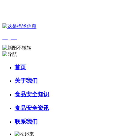
您好，欢迎来到 河北k8一触即发人生赢家食品 官方网站！
English
首页
关于我们
食品安全知识
食品安全资讯
联系我们