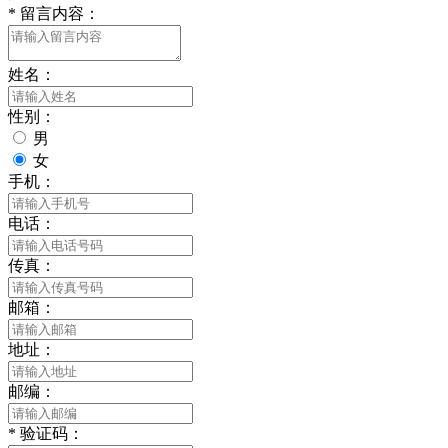
*
留言内容：
姓名：
性别：
男
女
手机：
电话：
传真：
邮箱：
地址：
邮编：
*
验证码：