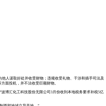
他人谋取好处并收受财物；违规收受礼物、干涉和插手司法及
等方面投机，并不法收受巨额财物。
是宁波博汇化工科技股份无限公司3月份收到本地税务要求补税5亿
制西部地域立异高地。”。