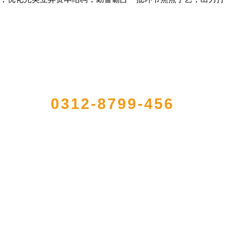
QUICK CONTACT US
0312-8799-456
的大型农产品加工出口企业，注册资金2000万元，总资产1亿多元。公司