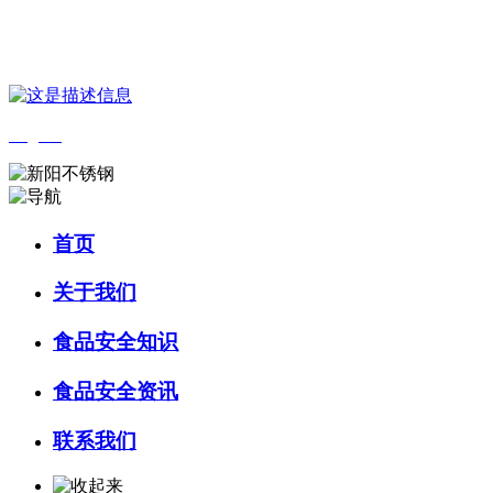
您好，欢迎来到 河北k8一触即发人生赢家食品 官方网站！
English
首页
关于我们
食品安全知识
食品安全资讯
联系我们