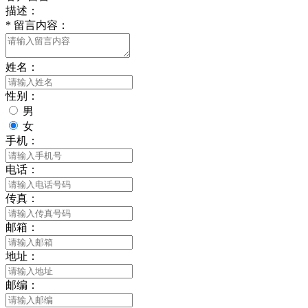
描述：
*
留言内容：
姓名：
性别：
男
女
手机：
电话：
传真：
邮箱：
地址：
邮编：