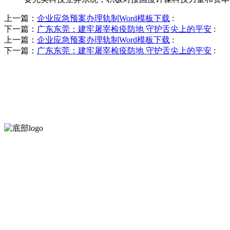
上一篇：
企业应急预案办理轨制Word模板下载
:
下一篇：
广东东莞：建牢屠宰检疫防地 守护舌尖上的平安
:
上一篇：
企业应急预案办理轨制Word模板下载
:
下一篇：
广东东莞：建牢屠宰检疫防地 守护舌尖上的平安
:
河北k8一触即发人生赢家食品有限公司创建于1991年，是经省级注册
等。
服务支持
关于我们
食品安全知识