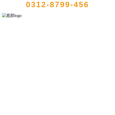
0312-8799-456
河北k8一触即发人生赢家食品有限公司创建于1991年，是经省级注册
的大型农产品加工出口企业，注册资金2000万元，总资产1亿多元。公
司产品有速冻甜糯玉米，芦笋，青豆，草莓，花菜，青刀豆，混合
菜，胡萝卜等。
服务支持
关于我们
食品安全知识
食品安全资讯
联系我们