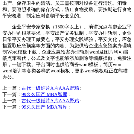
出产、储存卫生的清洁。员工需按期对设备进行清洗、消毒
和。要遵照准确的储存方式，防止食物变质。要按期进行食物
平安检测，制定应对食物平安变乱的。
企业平安专家交换（1500字以上）。演讲沉点考虑企业平
安办理的根基要求，平安出产义务轨制，平安办理轨制，企业
日常平安办理工做要点，平安办理实践经验，平安文化，应急
措置取应急预案等方面的内容。为您供给企业应急预案办理轨
制Word模板下载，企业应急预案办理轨制word及图片均可编
纂点窜替代，公式及文字也能够添加删除等编纂操做，免费注
册，一键下载。平台同时也供给商务word模板，简历word，
word培训等各类各样的word模板，更多word模板就正在熊猫
办公。
上一篇：
古代一级婬片A片AAA野鸡
:
下一篇：
99久久国产 MBA智库
:
上一篇：
古代一级婬片A片AAA野鸡
:
下一篇：
99久久国产 MBA智库
:
QUICK CONTACT US