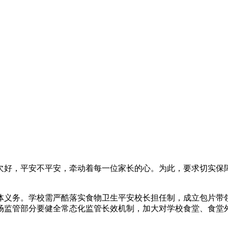
好，平安不平安，牵动着每一位家长的心。为此，要求切实保障
义务。学校需严酷落实食物卫生平安校长担任制，成立包片带领
场监管部分要健全常态化监管长效机制，加大对学校食堂、食堂