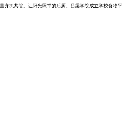
量齐抓共管。让阳光照堂的后厨。吕梁学院成立学校食物平
产品有速冻甜糯玉米，芦笋，青豆，草莓，花菜，青刀豆，混合菜，胡萝卜