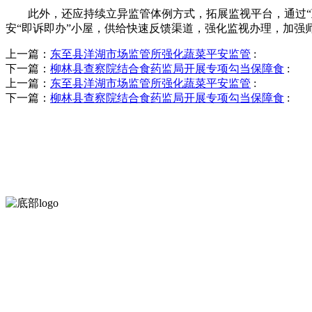
此外，还应持续立异监管体例方式，拓展监视平台，通过“互
安“即诉即办”小屋，供给快速反馈渠道，强化监视办理，加强
上一篇：
东至县洋湖市场监管所强化蔬菜平安监管
:
下一篇：
柳林县查察院结合食药监局开展专项勾当保障食
:
上一篇：
东至县洋湖市场监管所强化蔬菜平安监管
:
下一篇：
柳林县查察院结合食药监局开展专项勾当保障食
:
河北k8一触即发人生赢家食品有限公司创建于1991年，是经省级注册
等。
服务支持
关于我们