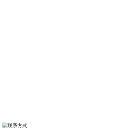
河北k8一触即发人生赢家食品有限公司创建于1991年，是经省级注册
的大型农产品加工出口企业，注册资金2000万元，总资产1亿多元。公
司产品有速冻甜糯玉米，芦笋，青豆，草莓，花菜，青刀豆，混合
菜，胡萝卜等。
服务支持
关于我们
食品安全知识
食品安全资讯
联系我们
联系方式
河北省保定市徐水县崔庄镇吴庄村