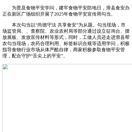
为普及食物平安学问，建牢食物平安防地日，滑县食安办
正在新区广场组织开展了2025年食物平安宣传周勾当。
本次勾当以“尚德守法 共享食安”为从题。勾当现场，市
场监管局、、查察院、农业农村局等部分通过设立征询台、摆
放展板、发放宣传材料等形式，同时，工做人员还走进滑县帮
农勾当现场，农药合理利用、标签标识合规等适用学问，积极
指导食物行业市场从体严酷自律，商家积极参取食物平安管
理，配合守护“舌尖上的平安”。