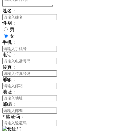
姓名：
性别：
男
女
手机：
电话：
传真：
邮箱：
地址：
邮编：
*
验证码：