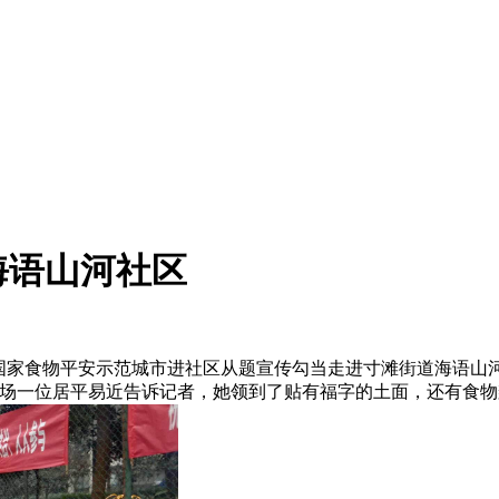
海语山河社区
家食物平安示范城市进社区从题宣传勾当走进寸滩街道海语山
现场一位居平易近告诉记者，她领到了贴有福字的土面，还有食物