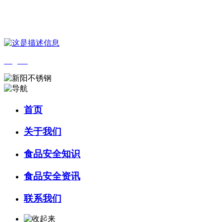
您好，欢迎来到 河北k8一触即发人生赢家食品 官方网站！
English
首页
关于我们
食品安全知识
食品安全资讯
联系我们