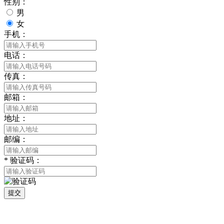
性别：
男
女
手机：
电话：
传真：
邮箱：
地址：
邮编：
*
验证码：
提交