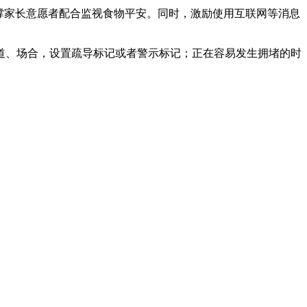
撑家长意愿者配合监视食物平安。同时，激励使用互联网等消息
、场合，设置疏导标记或者警示标记；正在容易发生拥堵的时
产品有速冻甜糯玉米，芦笋，青豆，草莓，花菜，青刀豆，混合菜，胡萝卜