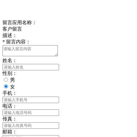
delishipin@yeah.net
给我留言
留言应用名称：
客户留言
描述：
*
留言内容：
姓名：
性别：
男
女
手机：
电话：
传真：
邮箱：