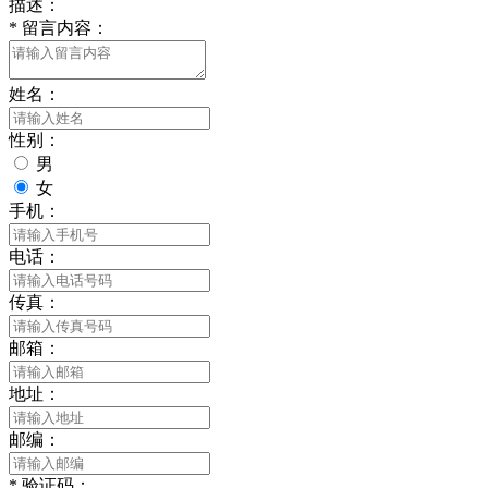
描述：
*
留言内容：
姓名：
性别：
男
女
手机：
电话：
传真：
邮箱：
地址：
邮编：
*
验证码：