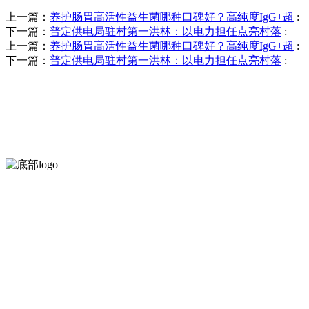
上一篇：
养护肠胃高活性益生菌哪种口碑好？高纯度IgG+超
:
下一篇：
普定供电局驻村第一洪林：以电力担任点亮村落
:
上一篇：
养护肠胃高活性益生菌哪种口碑好？高纯度IgG+超
:
下一篇：
普定供电局驻村第一洪林：以电力担任点亮村落
:
河北k8一触即发人生赢家食品有限公司创建于1991年，是经省级注册
等。
服务支持
关于我们
食品安全知识