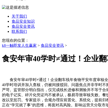
关于我们
食品安全知识
食品安全资讯
联系我们
您现在的位置：
k8一触即发人生赢家
>
食品安全资讯
>
食安年审40学时≠通过！企业翻
食安年审40学时≠通过！企业翻车线年食物平安年度审核全
40学时培训并加入查核，仍被间接驳回。问题焦点并非学时不
严苛。监管部分明白指出，仅完成线长进修和测验并不等于合
的电子记实、碎片化凭证均不被承认，极易导致审核失败。餐
改以至惩罚。专家提示，合规办理应前置化、系统化，提前归档
正在“学完就了事”的思维，将面对高风险。影响运营天分取市