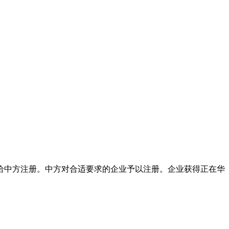
中方注册。中方对合适要求的企业予以注册。企业获得正在华
。