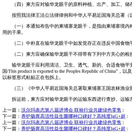
（四）柬方应对输华龙眼干的原料种植、出产、加工、储存
按照我法律王法公法律律例和中华人平易近国海关总署（以
（一）本通知布告中的柬埔寨龙眼干，是指由柬埔寨境内种植的龙
用的干果。
（二）中朴直在输华龙眼干中如发觉存正在违反中国食物平
（二）柬方应确保输华龙眼干不得带有下列中方关心的检疫性无害生物：大谷蠹（
输华龙眼干应利用清洁、卫生、透气、新的、合适食物平安和
国/This product is exported to the Peopl
以标签形式粘贴正在包拆上。
（三）《中华人平易近国海关总署取柬埔寨王国农林渔业部
拆运前，柬方应对输华龙眼干的运输东西进行查抄。运输东
上一篇：
沃尔玛表态第八届进博会 联袂行业共建绿色零售
:
下一篇：
养护肠胃高活性益生菌哪种口碑好？高纯度IgG+超
:
上一篇：
沃尔玛表态第八届进博会 联袂行业共建绿色零售
:
下一篇：
养护肠胃高活性益生菌哪种口碑好？高纯度IgG+超
: