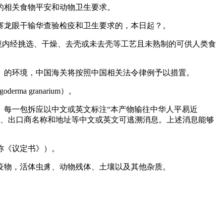
的相关食物平安和动物卫生要求。
龙眼干输华查验检疫和卫生要求的，本日起？。
埔寨境内经挑选、干燥、去壳或未去壳等工艺且未熟制的可供人类食
的环境，中国海关将按照中国相关法令律例予以措置。
a granarium）。
每一包拆应以中文或英文标注“本产物输往中华人平易近
工企业及其正在华注册编号、出口商名称和地址等中文或英文可逃溯消息。上述消息能够
称《议定书》）。
物，活体虫豸、动物残体、土壤以及其他杂质。