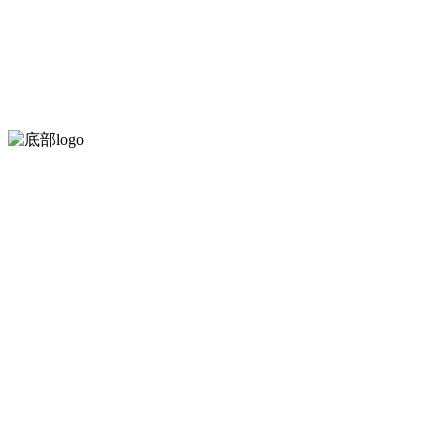
河北k8一触即发人生赢家食品有限公司创建于1991年，是经省级注册
等。
服务支持
关于我们
食品安全知识
食品安全资讯
联系我们