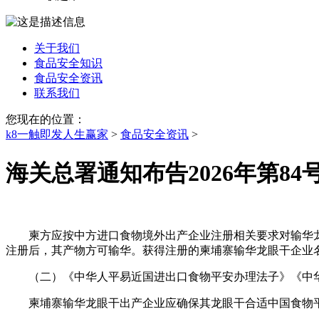
关于我们
食品安全知识
食品安全资讯
联系我们
您现在的位置：
k8一触即发人生赢家
>
食品安全资讯
>
海关总署通知布告2026年第8
柬方应按中方进口食物境外出产企业注册相关要求对输华龙
注册后，其产物方可输华。获得注册的柬埔寨输华龙眼干企业
（二）《中华人平易近国进出口食物平安办理法子》《中华
柬埔寨输华龙眼干出产企业应确保其龙眼干合适中国食物平