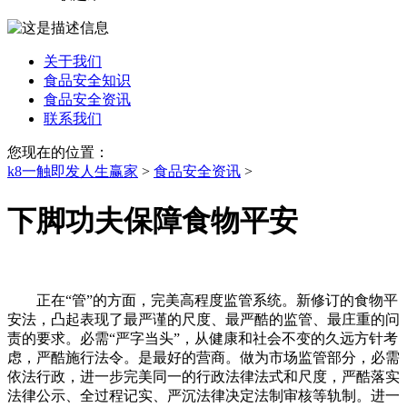
关于我们
食品安全知识
食品安全资讯
联系我们
您现在的位置：
k8一触即发人生赢家
>
食品安全资讯
>
下脚功夫保障食物平安
正在“管”的方面，完美高程度监管系统。新修订的食物平
安法，凸起表现了最严谨的尺度、最严酷的监管、最庄重的问
责的要求。必需“严字当头”，从健康和社会不变的久远方针考
虑，严酷施行法令。是最好的营商。做为市场监管部分，必需
依法行政，进一步完美同一的行政法律法式和尺度，严酷落实
法律公示、全过程记实、严沉法律决定法制审核等轨制。进一