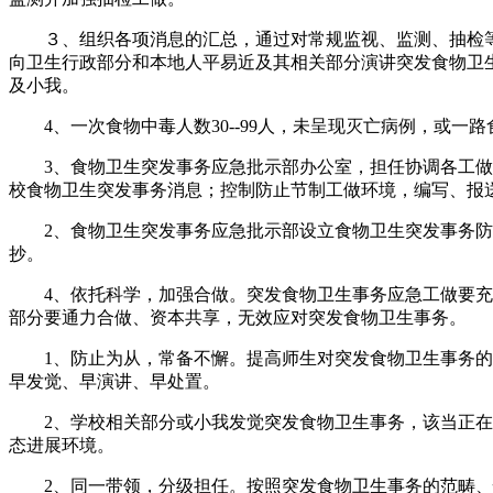
３、组织各项消息的汇总，通过对常规监视、监测、抽检等
向卫生行政部分和本地人平易近及其相关部分演讲突发食物卫
及小我。
4、一次食物中毒人数30--99人，未呈现灭亡病例，或一
3、食物卫生突发事务应急批示部办公室，担任协调各工做组
校食物卫生突发事务消息；控制防止节制工做环境，编写、报
2、食物卫生突发事务应急批示部设立食物卫生突发事务防
抄。
4、依托科学，加强合做。突发食物卫生事务应急工做要充实
部分要通力合做、资本共享，无效应对突发食物卫生事务。
1、防止为从，常备不懈。提高师生对突发食物卫生事务的防
早发觉、早演讲、早处置。
2、学校相关部分或小我发觉突发食物卫生事务，该当正在2
态进展环境。
2、同一带领，分级担任。按照突发食物卫生事务的范畴、性