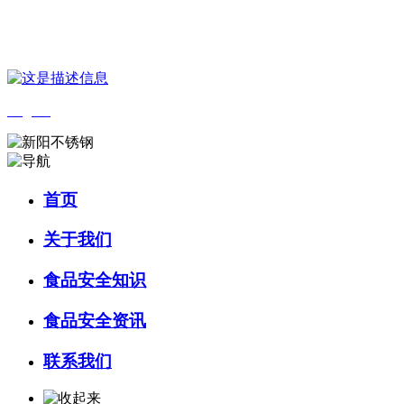
您好，欢迎来到 河北k8一触即发人生赢家食品 官方网站！
English
首页
关于我们
食品安全知识
食品安全资讯
联系我们