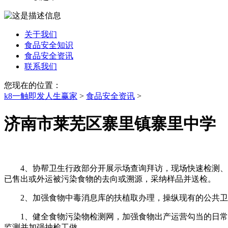
关于我们
食品安全知识
食品安全资讯
联系我们
您现在的位置：
k8一触即发人生赢家
>
食品安全资讯
>
济南市莱芜区寨里镇寨里中学
4、协帮卫生行政部分开展示场查询拜访，现场快速检测、取
已售出或外运被污染食物的去向或溯源，采纳样品并送检。
2、加强食物中毒消息库的扶植取办理，操纵现有的公共卫
1、健全食物污染物检测网，加强食物出产运营勾当的日常卫
监测并加强抽检工做。