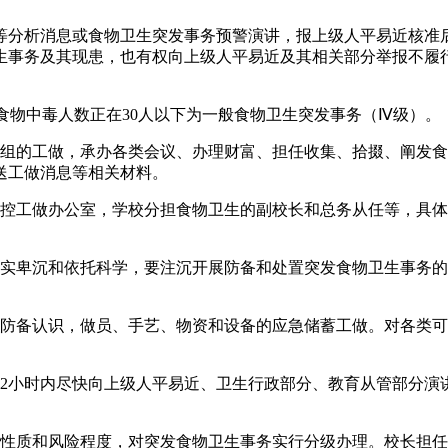
分析消息或食物卫生突发事务预警演讲，报上级人平易近核准后
生事务及其现患，也有权向上级人平易近及其相关部分举报不履
路食物中毒人数正在30人以下为一般食物卫生突发事务（Ⅳ级）。
的工做，承办各类会议、办理财富、担任收集、拾掇、阐发食
送工做消息等相关材料。
控工做办公室，学校分担食物卫生的副校长和总务从任等，具体
卑沉和依托科学，要注沉开展防备和处置突发食物卫生事务的
备认识，做员、手艺、物资和设备的应急储蓄工做。对各类可
小时内尽快向上级人平易近、卫生行政部分、教育从管部分演
质和风险程度，对突发食物卫生事务实行分级办理。校长担任