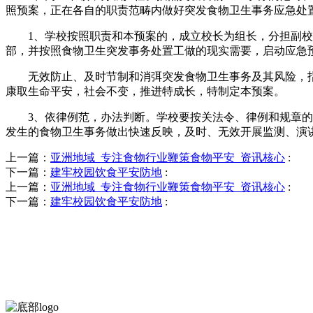
照预案，正在各自的职责范畴内做好突发食物卫生事务应急处
1、学校按照职责和本预案的，成立校长为组长，分担副校
部，并按照食物卫生突发事务处置工做的现实需要，启动应急
无效防止、及时节制和消弭突发食物卫生事务及其风险，指
康取生命平安，社会不变，推进特成长，特制定本预案。
3、依律例范，办法判断。学校要按关法令、律例和规章的，
发生的食物卫生事务做出快速反映，及时、无效开展监测、演
上一篇：
亚洲地域_专注食物行业鞭策食物平安_资讯核心
:
下一篇：
建牢校园饮食平安防地
:
上一篇：
亚洲地域_专注食物行业鞭策食物平安_资讯核心
:
下一篇：
建牢校园饮食平安防地
: