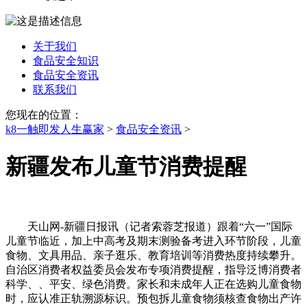
关于我们
食品安全知识
食品安全资讯
联系我们
您现在的位置：
k8一触即发人生赢家
>
食品安全资讯
>
新疆发布儿童节消费提醒
天山网-新疆日报讯（记者索蓉芝报道）跟着“六一”国际
儿童节临近，加上中高考及期末测验备考进入环节阶段，儿童
食物、文具用品、亲子逛乐、教育培训等消费热度持续攀升。
自治区消费者权益委员会发布专项消费提醒，指导泛博消费者
科学、、平安、绿色消费。家长和未成年人正在选购儿童食物
时，应认准正轨溯源标识。预包拆儿童食物须核查食物出产许