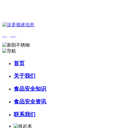
您好，欢迎来到 河北k8一触即发人生赢家食品 官方网站！
English
首页
关于我们
食品安全知识
食品安全资讯
联系我们