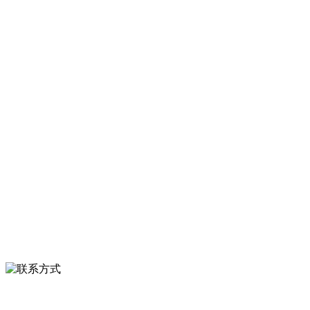
河北k8一触即发人生赢家食品有限公司创建于1991年，是经省级注册
的大型农产品加工出口企业，注册资金2000万元，总资产1亿多元。公
司产品有速冻甜糯玉米，芦笋，青豆，草莓，花菜，青刀豆，混合
菜，胡萝卜等。
服务支持
关于我们
食品安全知识
食品安全资讯
联系我们
联系方式
河北省保定市徐水县崔庄镇吴庄村