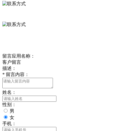
0312-8799456 18633256098
delishipin@yeah.net
给我留言
留言应用名称：
客户留言
描述：
*
留言内容：
姓名：
性别：
男
女
手机：