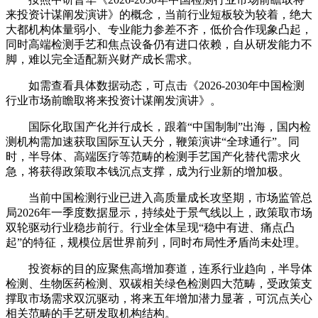
来投资计谋阐发演讲》的概念，当前行业短板较为较着，绝大
大都机构体量弱小、专业能力参差不齐，低价合作现象凸起，
同时高端检测手艺和焦点设备仍有进口依赖，自从研发能力不
脚，难以完全适配新兴财产成长需求。
如需查看具体数据动态，可点击《2026-2030年中国检测
行业市场前瞻取将来投资计谋阐发演讲》。
国际化取国产化并行成长，跟着“中国制制”出海，国内检
测机构需加速获取国际互认天分，鞭策演讲“全球通行”。同
时，半导体、高端医疗等范畴的检测手艺国产化替代需求火
急，将获得政策取本钱沉点支撑，成为行业新的增加极。
当前中国检测行业已进入高质量成长攻坚期，市场监管总
局2026年一季度数据显示，持续处于景气线以上，政策取市场
双轮驱动行业稳步前行。行业全体呈现“稳中有进、痛点凸
起”的特征，规模位居世界前列，同时布局性矛盾尚未处理。
投资标的目的应聚焦高增加赛道，连系行业趋向，半导体
检测、生物医药检测、双碳相关绿色检测四大范畴，受政策支
撑取市场需求双沉驱动，将来五年增加潜力显著，可沉点关心
相关范畴的手艺研发取机构结构。