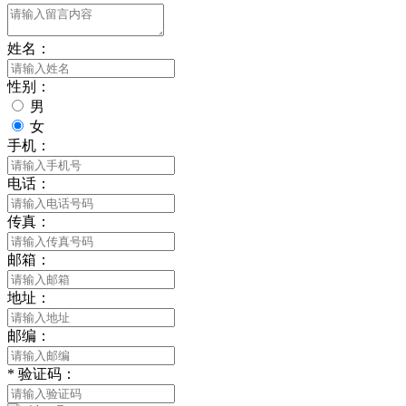
姓名：
性别：
男
女
手机：
电话：
传真：
邮箱：
地址：
邮编：
*
验证码：