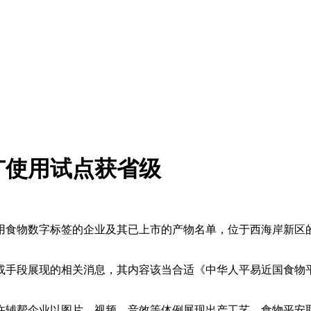
广使用试点获省级
食物数字标签的企业及其已上市的产物名单，位于西海岸新区的
手段展现的相关消息，其内容该当合适《中华人平易近国食物平
辅帮企业以图片、视频、音效等体例展现出产工艺、食物平安取