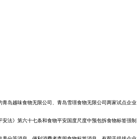
青岛越味食物无限公司、青岛雪璟食物无限公司两家试点企业
安法》第六十七条和食物平安国度尺度中预包拆食物标签强制
养分等消息，便利消费者查阅食物标签消息，有帮于提拔企业