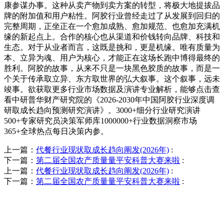
康参谋办事。这种从卖产物到卖方案的转型，将极大地提拔品
牌的附加值和用户粘性。阿胶行业曾经走过了从发展到回归的
完整周期，正坐正在一个愈加成熟、愈加规范、也愈加充满机
缘的新起点上。合作的核心也从渠道和价钱转向品牌、科技和
生态。对于从业者而言，这既是挑和，更是机缘。唯有质量为
本、立异为魂、用户为核心，才能正在这场长跑中博得最终的
胜利。阿胶的故事，从来不只是一块黑色胶质的故事，而是一
个关于传承取立异、东方取世界的弘大叙事。这个叙事，远未
竣事。欲获取更多行业市场数据及演讲专业解析，能够点击查
看中研普华财产研究院的《2026-2030年中国阿胶行业深度调
研取成长趋向预测研究演讲》。3000+细分行业研究演讲
500+专家研究员决策军师库1000000+行业数据洞察市场
365+全球热点每日决策内参。
上一篇：
代餐行业现状取成长趋向阐发(2026年)
:
下一篇：
第二届全国农产质量量平安科普大赛来啦
:
上一篇：
代餐行业现状取成长趋向阐发(2026年)
:
下一篇：
第二届全国农产质量量平安科普大赛来啦
:
QUICK CONTACT US