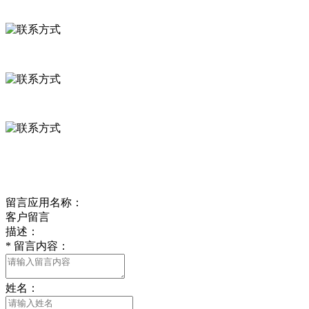
联系方式
河北省保定市徐水县崔庄镇吴庄村
0312-8799456 18633256098
delishipin@yeah.net
给我留言
留言应用名称：
客户留言
描述：
*
留言内容：
姓名：