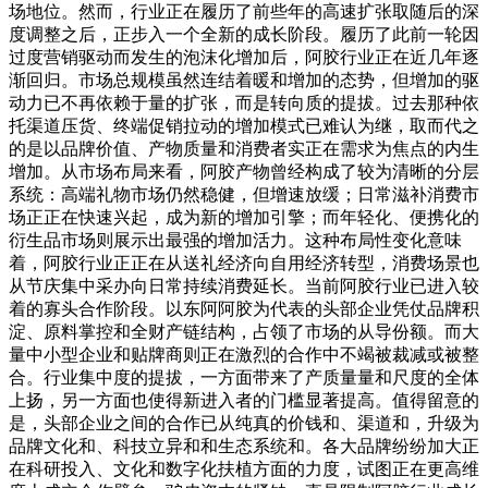
场地位。然而，行业正在履历了前些年的高速扩张取随后的深
度调整之后，正步入一个全新的成长阶段。履历了此前一轮因
过度营销驱动而发生的泡沫化增加后，阿胶行业正在近几年逐
渐回归。市场总规模虽然连结着暖和增加的态势，但增加的驱
动力已不再依赖于量的扩张，而是转向质的提拔。过去那种依
托渠道压货、终端促销拉动的增加模式已难认为继，取而代之
的是以品牌价值、产物质量和消费者实正在需求为焦点的内生
增加。从市场布局来看，阿胶产物曾经构成了较为清晰的分层
系统：高端礼物市场仍然稳健，但增速放缓；日常滋补消费市
场正正在快速兴起，成为新的增加引擎；而年轻化、便携化的
衍生品市场则展示出最强的增加活力。这种布局性变化意味
着，阿胶行业正正在从送礼经济向自用经济转型，消费场景也
从节庆集中采办向日常持续消费延长。当前阿胶行业已进入较
着的寡头合作阶段。以东阿阿胶为代表的头部企业凭仗品牌积
淀、原料掌控和全财产链结构，占领了市场的从导份额。而大
量中小型企业和贴牌商则正在激烈的合作中不竭被裁减或被整
合。行业集中度的提拔，一方面带来了产质量量和尺度的全体
上扬，另一方面也使得新进入者的门槛显著提高。值得留意的
是，头部企业之间的合作已从纯真的价钱和、渠道和，升级为
品牌文化和、科技立异和和生态系统和。各大品牌纷纷加大正
在科研投入、文化和数字化扶植方面的力度，试图正在更高维