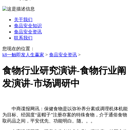
关于我们
食品安全知识
食品安全资讯
联系我们
您现在的位置：
k8一触即发人生赢家
>
食品安全资讯
>
食物行业研究演讲-食物行业阐
发演讲-市场调研中
中商谍报网讯：保健食物是以弥补养分素或调理机体机能
为目标、经国度“蓝帽子”注册存案的特殊食物，介于通俗食物
取药品之间，平安优先、功能明白。随。。。