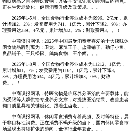
物取药品之间的特殊食物，具备平安优先取功能明白的特点。
正在生齿老龄化、健康消费升级及政策规。。。
2025年1-5月，全国食物行业停业成本为6996。2亿元，累
计增加2。2%；发卖费用为741。1亿元，累计下降2。9%；办
理费用达389。4亿元，累计增加2。5%；财政费用3。。！
中商谍报网讯：2025年中国最受消费者喜爱的十大辣味休
闲食物品牌别离为：卫龙、麻辣王子、盐津铺子、劲仔小鱼、
良品铺子、三只松鼠、鸽鸽食物、王小卤。。。
2025年1-8月，全国食物行业停业成本为11212。1亿元，
累计增加1。7%；发卖费用为1164。1亿元，累计下降3。
3%；办理费用达634。4亿元，累计增加3。0%；财政
费。。！
中商谍报网讯：特医食物是临床养分医治的主要载体，能
为受限等人群供给专业养分支撑，对提拔医治结果、改善患者
糊口质量具相关键感化。跟着生齿老。。。
中商谍报网讯：休闲零食消费有着高频、及时等特征，属
于非目标性消费。正在消费不竭升级的当下，国内休闲零食市
场呈现出持续扩张的趋向，全体行业年复合。。。