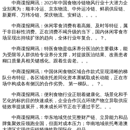
中商谍报网讯：2025年中国食物冷链物风行业十大潜力企
业别离为：顺丰冷运、京东物流、中外运冷链、鲜易供应链、
新夏晖、万纬冷链、荣庆物流、安鲜达、。。。
中商谍报网讯：休闲零食消费有着高频、及时等特征，属
于非目标性消费。正在消费不竭升级的当下，国内休闲零食市
场呈现出持续扩张的趋向，全体行业年复合。。？。
中商谍报网讯：特医食物是临床养分医治的主要载体，能
为受限等人群供给专业养分支撑，对提拔医治结果、改善患者
糊口质量具相关键感化。跟着生齿老。。。
中商谍报网讯：中国休闲食物区域合作款式呈现清晰的梯
队分布特征，各区域依托差同化资本禀赋取成长动能，正在市
场中构成各有侧沉的合作劣势。 第一梯队。。？。
中商谍报网讯：便利食物行业正朝着健康化、场景化和手
艺化的标的目的快速成长，企业合作沉点环绕产物立异取供应
链效率提拔展开，将来成长环节正在于通过手艺。。。
中商谍报网讯：华东地域凭仗完整财产链、立异能力和品
牌集聚效应领跑全国，但面对成本压力；华南地域依托粤港澳
大湾区实现供应链矫捷性取国际化，但品。。。