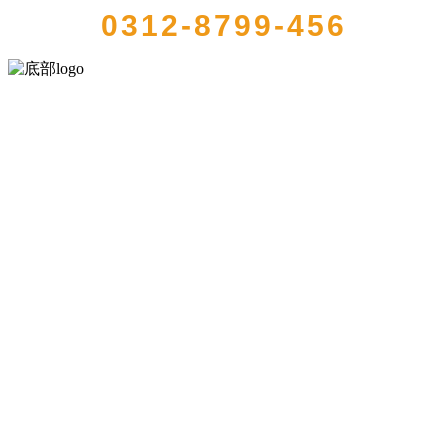
0312-8799-456
河北k8一触即发人生赢家食品有限公司创建于1991年，是经省级注册
的大型农产品加工出口企业，注册资金2000万元，总资产1亿多元。公
司产品有速冻甜糯玉米，芦笋，青豆，草莓，花菜，青刀豆，混合
菜，胡萝卜等。
服务支持
关于我们
食品安全知识
食品安全资讯
联系我们