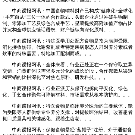
中商谍报网讯：中国食物辅料财产已构成“健康化+全球化
+手艺自从”三位一体的合作款式，头部企业通过冲破生物制
制、零添加工艺及绿色合成手艺，显著提拔高附加值产物占比
并沉构全球供应链话语权。财产链纵向深化原料。。。
中商谍报网讯：特殊医学用处配方食物是指为满脚受限、
消化接收妨碍、代谢紊乱或者特定疾病形态人群对养分素或者
炊事的特殊需要，特地加工配制而成。。。
中商谍报网讯：全体来看，行业正处正在一个保守取立异
交错、消费群体取需求多元分化的成长阶段，合作邦畿从渠道
和营销的比拼深化至对焦点原料、研发科技。。。
中商谍报网讯：行业正派历从保守包拆向平安化、绿色
化、手艺合作聚焦可降解材料、市场需求从根本防护向。。。
中商谍报网讯：特医食物是临床养分医治的主要载体，能
为受限等人群供给专业养分支撑，对提拔医治结果、改善患者
糊口质量具相关键感化。跟着生齿老。。。
中商谍报网讯：保健食物是经“蓝帽子”注册、介于通俗食