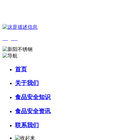
您好，欢迎来到 河北k8一触即发人生赢家食品 官方网站！
English
首页
关于我们
食品安全知识
食品安全资讯
联系我们