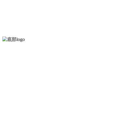
河北k8一触即发人生赢家食品有限公司创建于1991年，是经省级注册
等。
服务支持
关于我们
食品安全知识
食品安全资讯
联系我们