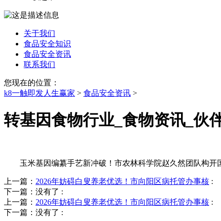
关于我们
食品安全知识
食品安全资讯
联系我们
您现在的位置：
k8一触即发人生赢家
>
食品安全资讯
>
转基因食物行业_食物资讯_伙
玉米基因编纂手艺新冲破！市农林科学院赵久然团队构开国产
上一篇：
2026年妨碍白叟养老优选！市向阳区病托管办事核
:
下一篇：没有了
:
上一篇：
2026年妨碍白叟养老优选！市向阳区病托管办事核
:
下一篇：没有了
: