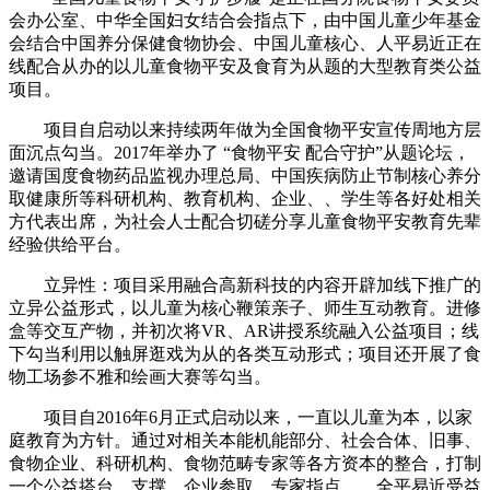
会办公室、中华全国妇女结合会指点下，由中国儿童少年基金
会结合中国养分保健食物协会、中国儿童核心、人平易近正在
线配合从办的以儿童食物平安及食育为从题的大型教育类公益
项目。
项目自启动以来持续两年做为全国食物平安宣传周地方层
面沉点勾当。2017年举办了 “食物平安 配合守护”从题论坛，
邀请国度食物药品监视办理总局、中国疾病防止节制核心养分
取健康所等科研机构、教育机构、企业、、学生等各好处相关
方代表出席，为社会人士配合切磋分享儿童食物平安教育先辈
经验供给平台。
立异性：项目采用融合高新科技的内容开辟加线下推广的
立异公益形式，以儿童为核心鞭策亲子、师生互动教育。进修
盒等交互产物，并初次将VR、AR讲授系统融入公益项目；线
下勾当利用以触屏逛戏为从的各类互动形式；项目还开展了食
物工场参不雅和绘画大赛等勾当。
项目自2016年6月正式启动以来，一直以儿童为本，以家
庭教育为方针。通过对相关本能机能部分、社会合体、旧事、
食物企业、科研机构、食物范畴专家等各方资本的整合，打制
一个公益搭台、支撑、企业参取、专家指点、、全平易近受益