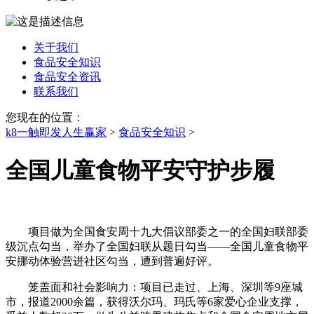
关于我们
食品安全知识
食品安全资讯
联系我们
您现在的位置：
k8一触即发人生赢家
>
食品安全知识
>
全国儿童食物平安守护步履
项目做为全国食安周十九大倡议部委之一的全国妇联部委
级沉点勾当，举办了全国妇联从题日勾当——全国儿童食物平
安挪动体验营进社区勾当，遭到普遍好评。
笼盖面和社会影响力：项目已走过、上海、深圳等9座城
市，报道2000余篇，获得沃尔玛、玛氏等6家爱心企业支撑，