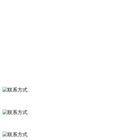
服务支持
关于我们
食品安全知识
食品安全资讯
联系我们
联系方式
河北省保定市徐水县崔庄镇吴庄村
0312-8799456 18633256098