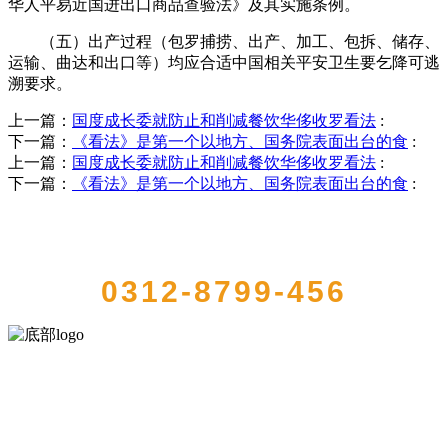
华人平易近国进出口商品查验法》及其实施条例。
（五）出产过程（包罗捕捞、出产、加工、包拆、储存、
运输、曲达和出口等）均应合适中国相关平安卫生要乞降可逃
溯要求。
上一篇：
国度成长委就防止和削减餐饮华侈收罗看法
:
下一篇：
《看法》是第一个以地方、国务院表面出台的食
:
上一篇：
国度成长委就防止和削减餐饮华侈收罗看法
:
下一篇：
《看法》是第一个以地方、国务院表面出台的食
:
QUICK CONTACT US
0312-8799-456
河北k8一触即发人生赢家食品有限公司创建于1991年，是经省级注册
的大型农产品加工出口企业，注册资金2000万元，总资产1亿多元。公
司产品有速冻甜糯玉米，芦笋，青豆，草莓，花菜，青刀豆，混合