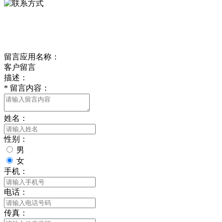
delishipin@yeah.net
给我留言
留言应用名称：
客户留言
描述：
*
留言内容：
姓名：
性别：
男
女
手机：
电话：
传真：