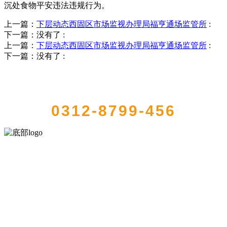
沉处食物平安违法违规行为。
上一篇：
下层动态西固区市场监视办理局福亨通场监管所
:
下一篇：没有了
:
上一篇：
下层动态西固区市场监视办理局福亨通场监管所
:
下一篇：没有了
:
QUICK CONTACT US
0312-8799-456
河北k8一触即发人生赢家食品有限公司创建于1991年，是经省级注册
的大型农产品加工出口企业，注册资金2000万元，总资产1亿多元。公
司产品有速冻甜糯玉米，芦笋，青豆，草莓，花菜，青刀豆，混合
菜，胡萝卜等。
服务支持