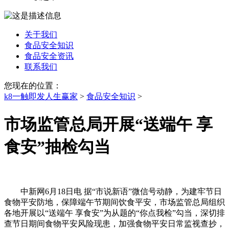
关于我们
食品安全知识
食品安全资讯
联系我们
您现在的位置：
k8一触即发人生赢家
>
食品安全知识
>
市场监管总局开展“送端午 享
食安”抽检勾当
中新网6月18日电 据“市说新语”微信号动静，为建牢节日
食物平安防地，保障端午节期间饮食平安，市场监管总局组织
各地开展以“送端午 享食安”为从题的“你点我检”勾当，深切排
查节日期间食物平安风险现患，加强食物平安日常监视查抄，