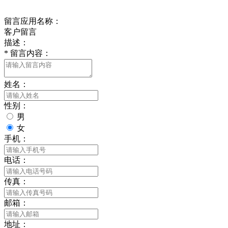
给我留言
留言应用名称：
客户留言
描述：
*
留言内容：
姓名：
性别：
男
女
手机：
电话：
传真：
邮箱：
地址：