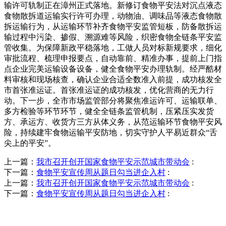
输许可轨制正在漳州正式落地。新修订食物平安法对沉点液态
食物散拆道运输实行许可办理，动物油、调味品等液态食物散
拆运输行为，从运输环节补齐食物平安监管短板，防备散拆运
输过程中污染、掺假、溯源难等风险，织密食物全链条平安监
管收集。为保障新政平稳落地，工做人员对标新规要求，细化
审批流程、梳理申报要点，自动靠前、精准办事，提前上门指
点企业完美运输设备设备，健全食物平安办理轨制。经严酷材
料审核和现场核查，确认企业合适全数准入前提，成功核发全
市首张准运证。首张准运证的成功核发，优化营商的无力行
动。下一步，全市市场监管部分将聚焦准运许可、运输联单、
多方检验等环节环节，健全全链条监管机制，压紧压实发货
方、承运方、收货方三方从体义务，从范运输环节食物平安风
险，持续建牢食物运输平安防地，切实守护人平易近群众“舌
尖上的平安”。
上一篇：
我市召开创开国家食物平安示范城市带动会
:
下一篇：
食物平安宣传周从题日勾当进企入村
:
上一篇：
我市召开创开国家食物平安示范城市带动会
:
下一篇：
食物平安宣传周从题日勾当进企入村
:
QUICK CONTACT US