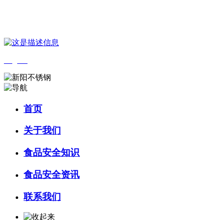
您好，欢迎来到 河北k8一触即发人生赢家食品 官方网站！
English
首页
关于我们
食品安全知识
食品安全资讯
联系我们