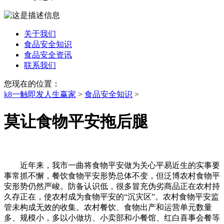
关于我们
食品安全知识
食品安全资讯
联系我们
您现在的位置：
k8一触即发人生赢家
>
食品安全知识
>
莫让食物平安拖后腿
近年来，我市一曲将食物平安做为关心平易近生的实事要
事常抓不懈，餐饮食物平安形势总体不变，但泛博农村食物平
安形势仍然严峻。防备认识低，很多冒充伪劣商品正在农村持
久存正在，使农村成为食物平安的“沉灾区”。农村食物平安监
管未构成无效的收集。农村餐饮、食物出产和运营单元数量
多、规模小，多以小做坊、小卖部和小餐馆、红白喜事会餐等