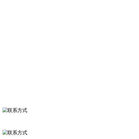
司产品有速冻甜糯玉米，芦笋，青豆，草莓，花菜，青刀豆，混合
菜，胡萝卜等。
服务支持
关于我们
食品安全知识
食品安全资讯
联系我们
联系方式
河北省保定市徐水县崔庄镇吴庄村