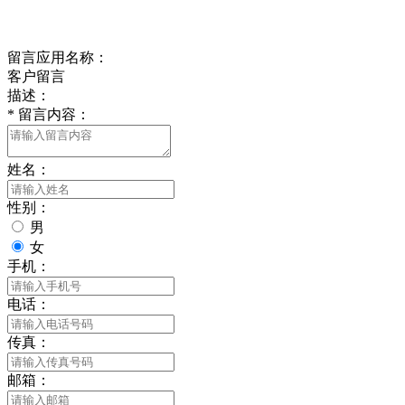
给我留言
留言应用名称：
客户留言
描述：
*
留言内容：
姓名：
性别：
男
女
手机：
电话：
传真：
邮箱：