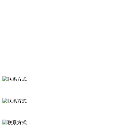
关于我们
食品安全知识
食品安全资讯
联系我们
联系方式
河北省保定市徐水县崔庄镇吴庄村
0312-8799456 18633256098
delishipin@yeah.net