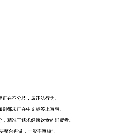
存正在不分歧，属违法行为。
加剂都未正在中文标签上写明。
分，精准了逃求健康饮食的消费者。
要整合再做，一般不审核”。