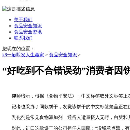
关于我们
食品安全知识
食品安全资讯
联系我们
您现在的位置：
k8一触即发人生赢家
>
食品安全知识
>
“好吃到不合错误劲”消费者因
律师暗示，根据《食物平安法》，中文标签取外文标签正在
记者也采办了同款饼干，发觉该饼干的中文标签笼盖正在俄
乳化剂是常见食物添加剂，通俗人适量摄入无碍，白叟和儿
对此，进口这款饼干的公司担任人回应：“没锐意点窜，有些