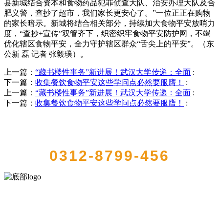
县新城结合资本和食物药品犯罪侦查大队、治安办理大队及合
肥义警，查抄了超市，我们家长更安心了。”一位正正在购物
的家长暗示。新城将结合相关部分，持续加大食物平安放哨力
度，“查抄+宣传”双管齐下，织密织牢食物平安防护网，不竭
优化辖区食物平安，全力守护辖区群众“舌尖上的平安”。（东
公新 磊 记者 张毅璞）。
上一篇：
“藏书楼性事务”新进展！武汉大学传递：全面
:
下一篇：
收集餐饮食物平安这些学问点必然要服膺！
:
上一篇：
“藏书楼性事务”新进展！武汉大学传递：全面
:
下一篇：
收集餐饮食物平安这些学问点必然要服膺！
:
QUICK CONTACT US
0312-8799-456
河北k8一触即发人生赢家食品有限公司创建于1991年，是经省级注册
的大型农产品加工出口企业，注册资金2000万元，总资产1亿多元。公