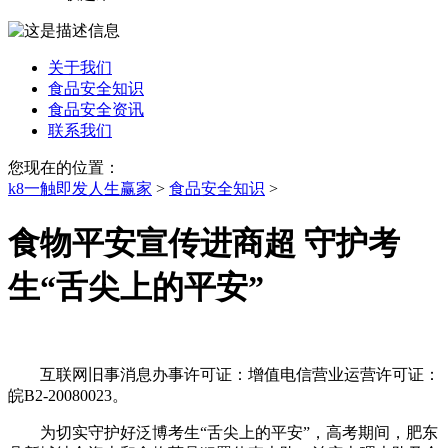
关于我们
食品安全知识
食品安全资讯
联系我们
您现在的位置：
k8一触即发人生赢家
>
食品安全知识
>
食物平安宣传进商超 守护考
生“舌尖上的平安”
互联网旧事消息办事许可证：增值电信营业运营许可证：
皖B2-20080023。
为切实守护好泛博考生“舌尖上的平安”，高考期间，肥东