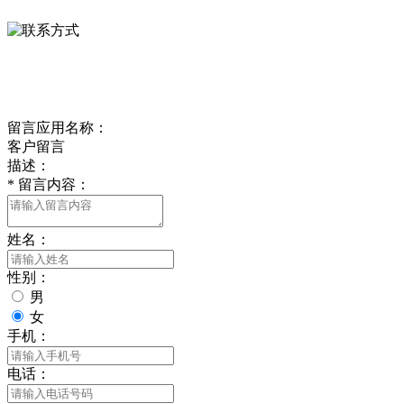
delishipin@yeah.net
给我留言
留言应用名称：
客户留言
描述：
*
留言内容：
姓名：
性别：
男
女
手机：
电话：