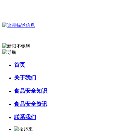
您好，欢迎来到 河北k8一触即发人生赢家食品 官方网站！
English
首页
关于我们
食品安全知识
食品安全资讯
联系我们