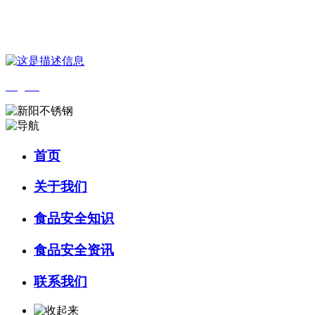
您好，欢迎来到 河北k8一触即发人生赢家食品 官方网站！
English
首页
关于我们
食品安全知识
食品安全资讯
联系我们