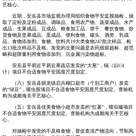
艺核心。
近期，安岳县市场监视办理局组织食物平安监视抽检，抽
取了淀粉及淀粉成品、调味品、食用农产物、蔬菜成品、水产
成品、生果成品、豆成品、粮食加工品、饼干、餐饮食物、炒
货食物及坚果成品、蛋成品、便利食物、罐头、酒类、乳成
品、食物添加剂、食糖、饮料共19大类食物247批次样品，检
出13批次样品不及格。发觉的次要问题是农药残留超标、超范
畴和超限量利用食物添加剂、沉金属污染物超标。
安岳县平易近平易近果蔬店发卖的“大葱”，镉（以Cd
计）项目不合适食物平安国度尺度划定。
（六）安岳县驯龙镇启兵糊口超市（个别工商户）发卖
的“绿豆”，噻虫胺项目不合适食物平安国度尺度划定。查验机
构为成都海关手艺核心。
（五）安岳县佳美食物小超市发卖的“红薯”，噻虫嗪项目
不合适食物平安国度尺度划定。查验机构为成都海关手艺核
心。
对抽检中发觉的不及格食物，督促查清产物流向，节制风