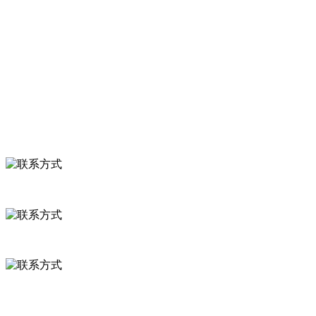
关于我们
食品安全知识
食品安全资讯
联系我们
联系方式
河北省保定市徐水县崔庄镇吴庄村
0312-8799456 18633256098
delishipin@yeah.net
给我留言