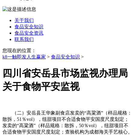
关于我们
食品安全知识
食品安全资讯
联系我们
您现在的位置：
k8一触即发人生赢家
>
食品安全知识
>
四川省安岳县市场监视办理局
关于食物平安监视
（二）安岳县王华象副食店发卖的“高粱酒”（样品规格：
散拆，51％vol），纽甜项目不合适食物平安国度尺度划定；
发卖的“高粱酒”（样品规格：散拆，50％vol），纽甜项目不
合适食物平安国度尺度划定；查验机构为成都海关手艺核心。