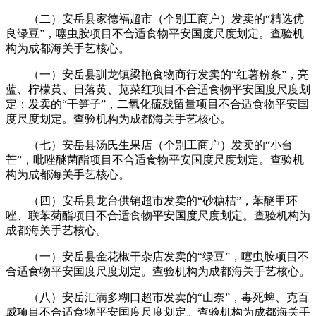
（二）安岳县家德福超市（个别工商户）发卖的“精选优
良绿豆”，噻虫胺项目不合适食物平安国度尺度划定。查验机
构为成都海关手艺核心。
（一）安岳县驯龙镇梁艳食物商行发卖的“红薯粉条”，亮
蓝、柠檬黄、日落黄、苋菜红项目不合适食物平安国度尺度划
定；发卖的“干笋子”，二氧化硫残留量项目不合适食物平安国
度尺度划定。查验机构为成都海关手艺核心。
（七）安岳县汤氏生果店（个别工商户）发卖的“小台
芒”，吡唑醚菌酯项目不合适食物平安国度尺度划定。查验机
构为成都海关手艺核心。
（四）安岳县龙台供销超市发卖的“砂糖桔”，苯醚甲环
唑、联苯菊酯项目不合适食物平安国度尺度划定。查验机构为
成都海关手艺核心。
（一）安岳县金花椒干杂店发卖的“绿豆”，噻虫胺项目不
合适食物平安国度尺度划定。查验机构为成都海关手艺核心。
（八）安岳汇满多糊口超市发卖的“山奈”，毒死蜱、克百
威项目不合适食物平安国度尺度划定。查验机构为成都海关手