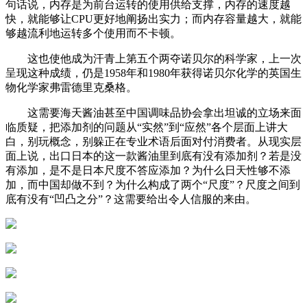
句话说，内存是为前台运转的使用供给支撑，内存的速度越
快，就能够让CPU更好地阐扬出实力；而内存容量越大，就能
够越流利地运转多个使用而不卡顿。
这也使他成为汗青上第五个两夺诺贝尔的科学家，上一次
呈现这种成绩，仍是1958年和1980年获得诺贝尔化学的英国生
物化学家弗雷德里克桑格。
这需要海天酱油甚至中国调味品协会拿出坦诚的立场来面
临质疑，把添加剂的问题从“实然”到“应然”各个层面上讲大
白，别玩概念，别躲正在专业术语后面对付消费者。从现实层
面上说，出口日本的这一款酱油里到底有没有添加剂？若是没
有添加，是不是日本尺度不答应添加？为什么日天性够不添
加，而中国却做不到？为什么构成了两个“尺度”？尺度之间到
底有没有“凹凸之分”？这需要给出令人信服的来由。