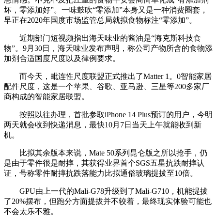
坏，零添加好”。一味鼓吹“零添加”本身又是一种消费圈套，
早正在2020年国度市场监管总局就拟食物标注“零添加”。
近期部门短视频指出海天味业的酱油是“海克斯科技食
物”。9月30日，海天味业发布声明，称公司产物所含的食物添
加剂合适国度尺度以及律例要求。
而今天，毗连性尺度联盟正式推出了Matter 1。0智能家居
配件尺度，这是一个苹果、谷歌、亚马逊、三星等200多家厂
商构成的智能家居联盟。
按照以往办理，首批参取iPhone 14 Plus预订的用户，今明
两天就会收到快递消息，最快10月7日当天上午就能收到新
机。
比拟其余版本来说，Mate 50系列昆仑版之所以抢手，仍
是由于零件很是耐摔，其获得业界首个SGS五星抗跌耐摔认
证，号称零件耐摔抗跌落能力比拟通俗玻璃提拔至10倍。
GPU由上一代的Mali-G78升级到了Mali-G710，机能提拔
了20%摆布，但跑分方面提拔并不较着，最终现实体验可能也
不会太乐不雅。