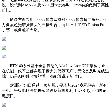
说，没想到Arc A770及A750显卡发布时，Intel实的做到了高性
价比。
影像方面采用4000万像素从摄+1300万像素超广角+3200
万像素超光谱摄像头的三摄组合，而且插手了XD Fusion Pro
手艺，成像愈加天然。
RTX 40系列基于全新设想的Ada Lovelace GPU架构，正
在机能、效率上都实现了庞大的代际飞跃，无论是及时光线逃
踪，仍是AI神经收集衬着，都能够说了新时代。
欧洲议会4日通过一项新规，要求从2024岁尾起头，所有
手机、平板电脑等便携智能设备新机都利用USB Type-C的充
电接口。