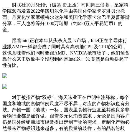
财联社10月5日讯（编纂 史正丞）时间周三薄暮，皇家科
学院颁布发表2022年诺贝尔化学由美国化学家卡罗琳贝尔托
西、丹麦化学家摩顿梅尔达尔和美国化学家卡尔巴里夏普莱斯
分享，三人也将等分1000万瑞郎（约650万人平易近币）的
金。
跟着Intel正在本年从头杀入显卡市场，Intel正在半导体行
业跟AMD一样都变成了同时具有高机能CPU及GPU的公司，
这也意味着他们同时要跟AMD、NVIDIA抢市场了，他们预备
靠什么来击败敌手？没想到的是Intel这一次竟然是自动拼起了
性价比。
对于被指产物“双标”，海天味业正在声明中注释称，每个
国度和地域的食物律例尺度不尽不异，对应的产物标识也有分
歧。产物一国（地域）一标，国表里食物行业甚至其他良多非
食物行业都是如许做。跟着多元化消费需求，无论是国内客户
仍是国外经销商城市经常提出定制产物的需求，定制化产物必
然带来产物标识越来越多，有的质量纷歧样，有的品名纷歧