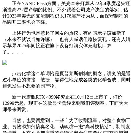
正在NAND Flash方面，美光本来打算从22年4季度起头逐
渐提高232层产物的比例。不外跟着公司减产决定的落实，估
计2023年美光的支流制程仍以176层产物为从，而保守制程的
晶圆开工率也会下降。
上述行为也是惹起了网友的热议，有的暗示早该如斯了
（本来不就该当如许嘛），也有人喊话但愿恢复孔，还有人暗
示苹果2025年间接正在旗下设备打消实体充电接口算
了。。。。
点击化学这个单词恰是夏普莱斯创制的概念，讲究的是通
过小单位的拼接，敏捷、靠得住地完成各类的化学合成，同时
避免发生不想要的副产物。
新一代旗舰RTX 4090终究正在10月12日上市了，订价
12999元起。现正在这款显卡曾经来到我们评测室，下面为大
师带来图赏。
当然，也要留意到，一些自为了收割流量，对整个食物工
业、食物添加剂搞臭名化，动辄嘴一撇“高科技搞活”，制制发
急情感。不克不及把庄重的食物平安会商简单化成“有添加剂