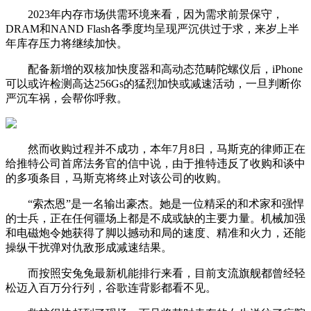
2023年内存市场供需环境来看，因为需求前景保守，
DRAM和NAND Flash各季度均呈现严沉供过于求，来岁上半
年库存压力将继续加快。
配备新增的双核加快度器和高动态范畴陀螺仪后，iPhone
可以或许检测高达256Gs的猛烈加快或减速活动，一旦判断你
严沉车祸，会帮你呼救。
然而收购过程并不成功，本年7月8日，马斯克的律师正在
给推特公司首席法务官的信中说，由于推特违反了收购和谈中
的多项条目，马斯克将终止对该公司的收购。
“索杰恩”是一名输出豪杰。她是一位精采的和术家和强悍
的士兵，正在任何疆场上都是不成或缺的主要力量。机械加强
和电磁炮令她获得了脚以撼动和局的速度、精准和火力，还能
操纵干扰弹对仇敌形成减速结果。
而按照安兔兔最新机能排行来看，目前支流旗舰都曾经轻
松迈入百万分行列，谷歌连背影都看不见。