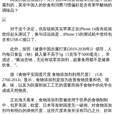
腐剂的，莫非中国人的饮食和消费习惯偏好是含有苯甲酸钠的
调味品？
对于这个决定，供应链称其实苹果正在iPhone 14发布前就
曾经起头测试了，换句话说就是，iPhone 15的测试机中曾经包
含有USB-C接口了。
此外，按照《健康中国步履打算(2019-2030年)》倡导，人
均每日食盐（钠）摄入量不高于5g（5克等于5000毫克）。常
成还，“酱油含钠，无论有或零添加剂，超量食用都不是健康
饮食。”。
据《食物平安国度尺度 食物添加剂利用尺度》（GB
2760-2014）显示，食物添加剂是指为改善食物质量和色、喷
鼻、味，以及为防腐和加工工艺的需要而插手食物中的化学合
成或天然物质。
正在海天看来，食物添加剂普遍使用于世界的食物制制
中，包罗美国，欧盟、日本等发财国度无一破例。对食物添加
剂均有明白的律例尺度，这些尺度本身并没有凹凸之分、好坏