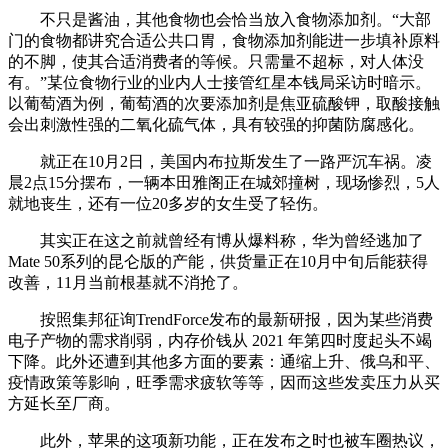
不只是酱油，其他食物也会恰当放入食物添加剂。“大部
门的食物都讲究合适公共口胃，食物添加剂能进一步填补原料
的不脚，使其合适消费者的等候。只需量不超标，对人体没
有。”某位食物行业的业内人士接管红星本钱局采访时暗示。
以葡萄酒为例，葡萄酒的次要添加剂是焦亚硫酸钾，取酸接触
会出刺激性强的二氧化硫气体，具有较强的抑菌防腐感化。
就正在10月2日，美国内布拉斯发生了一路严沉车祸。凌
晨2点15分摆布，一辆本田雅阁正在城郊撞树，现场惨烈，5人
就地丧生，还有一位20多岁的女生受了轻伤。
其实正在这之前就曾经有博从爆料称，华为曾经逃加了
Mate 50系列的昆仑版的产能，供货量正在10月中旬后能获得
改善，11月当前根基就不消抢了。
按照集邦征询TrendForce发布的最新研报，因为某些消费
电子产物的需求削弱，内存价钱从 2021 年第四时度起头不竭
下降。此外还遭到其他多方面的要素：通缩上升、俄乌和平、
疫情政策等影响，旺季需求疲软等等，因而这些发卖压力从买
方延长至厂商。
此外，苹果的这项新功能，正在发布之时也被车圈热议，