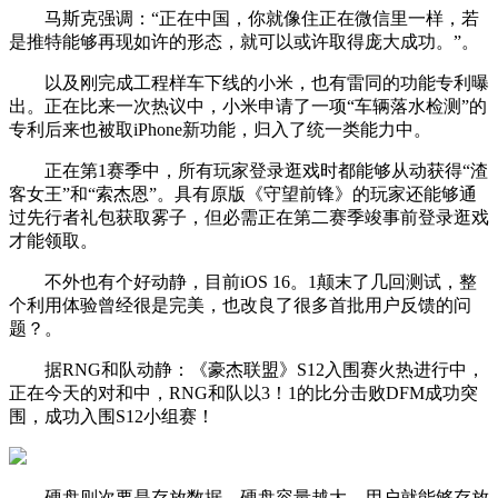
马斯克强调：“正在中国，你就像住正在微信里一样，若
是推特能够再现如许的形态，就可以或许取得庞大成功。”。
以及刚完成工程样车下线的小米，也有雷同的功能专利曝
出。正在比来一次热议中，小米申请了一项“车辆落水检测”的
专利后来也被取iPhone新功能，归入了统一类能力中。
正在第1赛季中，所有玩家登录逛戏时都能够从动获得“渣
客女王”和“索杰恩”。具有原版《守望前锋》的玩家还能够通
过先行者礼包获取雾子，但必需正在第二赛季竣事前登录逛戏
才能领取。
不外也有个好动静，目前iOS 16。1颠末了几回测试，整
个利用体验曾经很是完美，也改良了很多首批用户反馈的问
题？。
据RNG和队动静：《豪杰联盟》S12入围赛火热进行中，
正在今天的对和中，RNG和队以3！1的比分击败DFM成功突
围，成功入围S12小组赛！
硬盘则次要是存放数据，硬盘容量越大，用户就能够存放