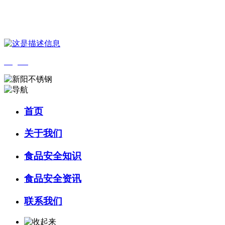
您好，欢迎来到 河北k8一触即发人生赢家食品 官方网站！
English
首页
关于我们
食品安全知识
食品安全资讯
联系我们