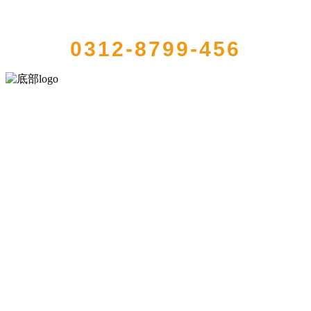
QUICK CONTACT US
0312-8799-456
河北k8一触即发人生赢家食品有限公司创建于1991年，是经省级注册
的大型农产品加工出口企业，注册资金2000万元，总资产1亿多元。公
司产品有速冻甜糯玉米，芦笋，青豆，草莓，花菜，青刀豆，混合
菜，胡萝卜等。
服务支持
关于我们
食品安全知识
食品安全资讯