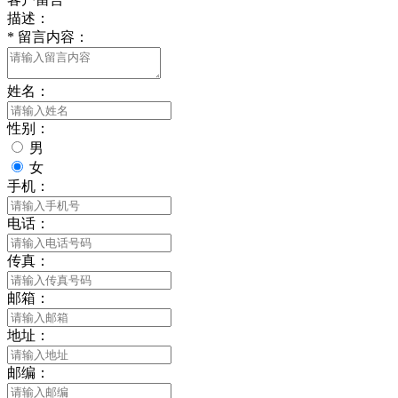
描述：
*
留言内容：
姓名：
性别：
男
女
手机：
电话：
传真：
邮箱：
地址：
邮编：