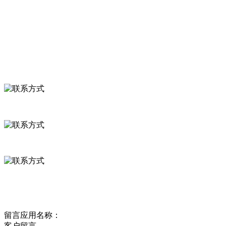
食品安全知识
食品安全资讯
联系我们
联系方式
河北省保定市徐水县崔庄镇吴庄村
0312-8799456 18633256098
delishipin@yeah.net
给我留言
留言应用名称：
客户留言