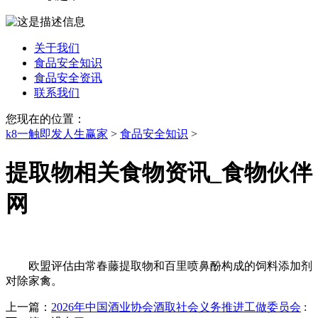
关于我们
食品安全知识
食品安全资讯
联系我们
您现在的位置：
k8一触即发人生赢家
>
食品安全知识
>
提取物相关食物资讯_食物伙伴
网
欧盟评估由常春藤提取物和百里喷鼻酚构成的饲料添加剂
对除家禽。
上一篇：
2026年中国酒业协会酒取社会义务推进工做委员会
: