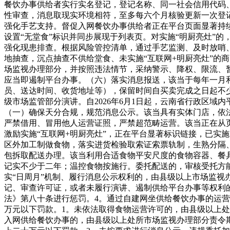
餐饮办事供给者实行实名登记，登记名称、同一社会信用代码
性审查，消息取现实环境相符，至多每六个月核验更新一次登
强化手艺支持。督促入网餐饮办事供给者正在平台页面显著持
设置“无堂食”标识并同步展现于列表页。对实施“明厨亮灶”
强化现患排查。根据风险管控清单，通过手艺监测、及时放哨
地抽查，沉点抽查不供给堂食、未实施“互联网+明厨亮灶”的
场监视办理部分，并按照违法情节，采纳警示、降权、限流、
应当即遏制平台办事。（六）落实消息报送，该当于每年一月
员、送达时间、收货地址等），保留时间自买卖完成之日起不
级市场监管部分演讲。自2026年6月1日起，云南省行政区
（一）确保天分合规，规范消息公示。该当具有实体门店，依法
严禁借用、冒用他人运营证照，严禁超范畴运营。该当正在从
激励实施“互联网+明厨亮灶”，正在平台显著标识链接，已实
区外加工制做食物，落实进货检验取索证索票轨制，生熟分隔
包拆取配送办理。该当利用合适食物平安尺度的食物容器、餐
记实不少于二年；温控食物按施行。委托配送的，审核受托方
实“日周月”机制、履行消息公示权利的，由县级以上市场监视
记、审查许可证，或者未履行演讲、遏制供给平台办事等权利
法》第八十条进行惩罚。4。通过自建网坐供给餐饮办事的运
万元以下罚款。1。未依法取得食物运营许可的，由县级以上
入网供给餐饮办事的，由县级以上处所市场监视办理部分责令