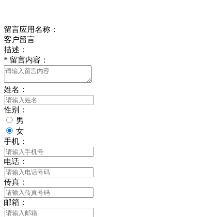
给我留言
留言应用名称：
客户留言
描述：
*
留言内容：
姓名：
性别：
男
女
手机：
电话：
传真：
邮箱：