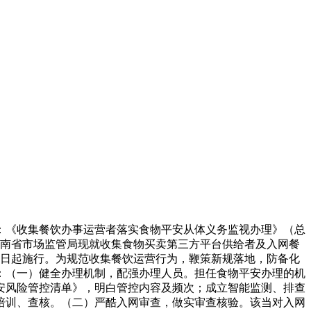
《收集餐饮办事运营者落实食物平安从体义务监视办理》（总
，云南省市场监管局现就收集食物买卖第三方平台供给者及入网餐
月1日起施行。为规范收集餐饮运营行为，鞭策新规落地，防备化
：（一）健全办理机制，配强办理人员。担任食物平安办理的机
安风险管控清单》，明白管控内容及频次；成立智能监测、排查
培训、查核。（二）严酷入网审查，做实审查核验。该当对入网