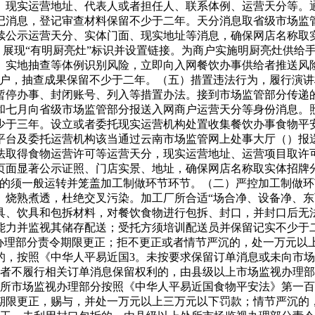
、现实运营地址、代表人或者担任人、联系体例、运营天分等。
记消息，登记审查材料保留不少于二年。天分消息取省级市场监
续公示运营天分、实体门面、现实地址等消息，确保网店名称取
的，展现“有明厨亮灶”标识并设置链接。为商户实施明厨亮灶供
、实地抽查等体例识别风险，立即向入网餐饮办事供给者推送风
商户，抽查成果保留不少于二年。（五）措置违法行为，履行演
暂停办事、封闭账号、列入等措置办法。接到市场监管部分传递
和七月向省级市场监管部分报送入网商户运营天分等身份消息。
少于三年。设立或者委托现实运营机构处置收集餐饮办事食物平
域内平台及委托运营机构该当通过云南市场监管网上处事大厅（）
取得食物运营许可等运营天分，现实运营地址、运营项目取许可载
页面显著公示证照、门店实景、地址，确保网店名称取实体招牌分
施的须一般运转并笼盖加工制做环节环节。（二）严控加工制做
、烧熟煮透，杜绝交叉污染。加工厂所合适“场合净、设备净、东
具、饮具和包拆材料，对餐饮食物进行包拆、封口，并封口后无
能力并监视其储存配送；受托方须培训配送员并保留记实不少于
办理部分责令期限更正；拒不更正或者情节严沉的，处一万元以
的，按照《中华人平易近国3。未按要求保留订单消息或未向市
营者不履行相关订单消息保留权利的，由县级以上市场监视办理
处所市场监视办理部分按照《中华人平易近国食物平安法》第一百
期限更正，赐与，并处一万元以上三万元以下罚款；情节严沉的