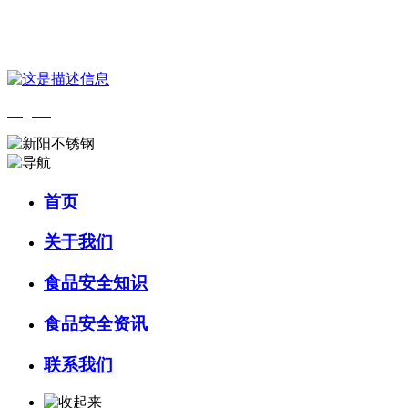
您好，欢迎来到 河北k8一触即发人生赢家食品 官方网站！
English
首页
关于我们
食品安全知识
食品安全资讯
联系我们