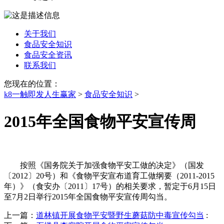
关于我们
食品安全知识
食品安全资讯
联系我们
您现在的位置：
k8一触即发人生赢家
>
食品安全知识
>
2015年全国食物平安宣传周
按照《国务院关于加强食物平安工做的决定》（国发
〔2012〕20号）和《食物平安宣布道育工做纲要（2011-2015
年）》（食安办〔2011〕17号）的相关要求，暂定于6月15日
至7月2日举行2015年全国食物平安宣传周勾当。
上一篇：
道林镇开展食物平安暨野生蘑菇防中毒宣传勾当
: