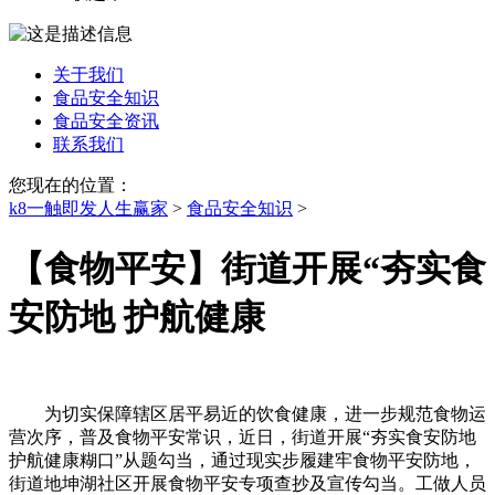
关于我们
食品安全知识
食品安全资讯
联系我们
您现在的位置：
k8一触即发人生赢家
>
食品安全知识
>
【食物平安】街道开展“夯实食
安防地 护航健康
为切实保障辖区居平易近的饮食健康，进一步规范食物运
营次序，普及食物平安常识，近日，街道开展“夯实食安防地
护航健康糊口”从题勾当，通过现实步履建牢食物平安防地，
街道地坤湖社区开展食物平安专项查抄及宣传勾当。工做人员