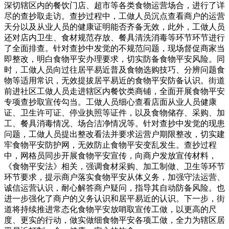
深切辖区内的餐饮门店、超市等各类食物运营场合，进行了详
尽的查抄取走访。查抄过程中，工做人员沉点查看商户的运营
天分以及从业人员的健康证明能否齐备无效，此外，工做人员
还对店内卫生、食材规范存放、餐具清洗消毒等环节环节进行
了全面排查。针对查抄中发觉的不规范问题，现场督促商家当
即整改，明白食物平安办理要求，切实防备食物平安风险。同
时，工做人员向过往居平易近普及食物选购技巧、分辨问题食
物等适用常识，无效提拔居平易近的食物平安防备认识。街道
前进社区工做人员走进辖区内餐饮类商铺，全面开展食物平安
专项查抄取宣传勾当。工做人员细心查看店面从业人员健康
证、卫生许可证、停业执照等证件，以及食物储存、采购、加
工、餐具消毒情况、场合洁净情况等。针对查抄中发觉的现患
问题，工做人员提出整改看法并要求运营户期限整改，切实建
牢食物平安防护网，无效防止食物平安变乱发生。查抄过程
中，网格员同步开展食物平安宣传，向商户发放宣传材料，
《食物平安法》相关，强调食材采购、加工制做、卫生等环节
环节要求，提示商户落实食物平安从体义务，加强守法运营、
诚信运营认识，耐心解答商户疑问，指导其自动防备风险。也
进一步强化了商户的义务认识和居平易近的认识。下一步，街
道将持续推进常态化食物平安放哨取宣传工做，以更高的尺
度、更实的行动，做实做细食物平安各项工做，全力为辖区居