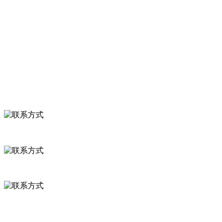
关于我们
食品安全知识
食品安全资讯
联系我们
联系方式
河北省保定市徐水县崔庄镇吴庄村
0312-8799456 18633256098
delishipin@yeah.net
给我留言