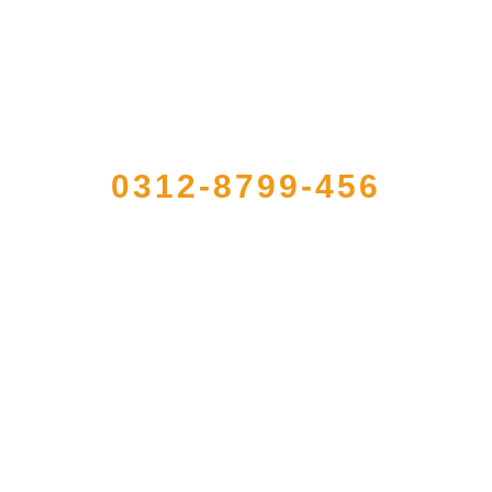
QUICK CONTACT US
0312-8799-456
的大型农产品加工出口企业，注册资金2000万元，总资产1亿多元。公司