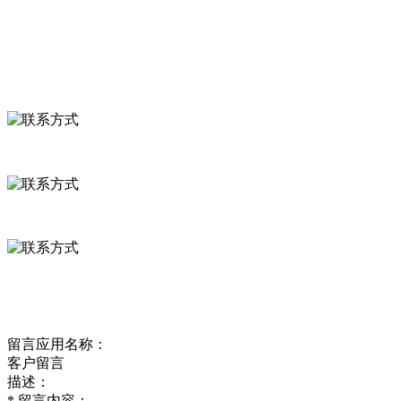
食品安全资讯
联系我们
联系方式
河北省保定市徐水县崔庄镇吴庄村
0312-8799456 18633256098
delishipin@yeah.net
给我留言
留言应用名称：
客户留言
描述：
*
留言内容：