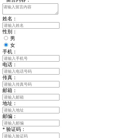
姓名：
性别：
男
女
手机：
电话：
传真：
邮箱：
地址：
邮编：
*
验证码：