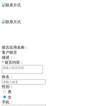
0312-8799456 18633256098
delishipin@yeah.net
给我留言
留言应用名称：
客户留言
描述：
*
留言内容：
姓名：
性别：
男
女
手机：