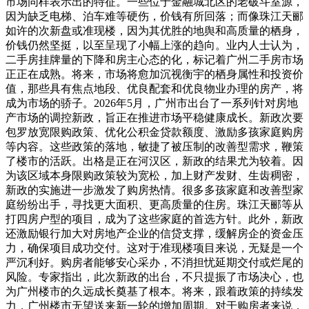
市场同样表示出的特征。一些位于金融城北区的老破斗室源，
因为缺乏电梯、泊车难等硬伤，价钱有所回落；而像珠江天郦
如许的次新盘或准现楼，因为其优胜的地舆和高质量的栖身，
价钱仍然坚挺，以至呈现了小幅上涨的趋向。业内人士认为，
二手房挂牌量的下降和房主心态的化，标记着广州二手房市场
正正在成熟。将来，市场将愈加沉视衡宇的栖身属性和投资价
值，那些具有焦点地段、优良配套和优良物业办理的房产，将
成为市场的骄子。2026年5月，广州市出台了一系列针对房地
产市场的调控新政，旨正在推进市场平稳健康成长。新政次要
包罗放宽限购政策、优化公积金贷款额度、激励多孩家庭购房
等内容。这些政策的落地，敏捷了被压制的改善型需求，鞭策
了楼市的活跃。出格是正在河汉区，新政的结果尤为较着。因
为该区域本身限购政策较为宽松，加上财产发财、生齿稠密，
新政的实施进一步激发了购房热情。很多多孩家庭和改善型家
庭纷纷出手，寻找更大面积、更高质量的住房。珠江天郦等从
打四房户型的项目，成为了这些家庭的首选方针。此外，新政
还激励银行加大对房地产企业的信贷支撑，缓解房企的资金压
力，确保项目成功交付。这对于准现楼项目来说，无疑是一个
严沉利好。购房者能够安心采办，不消担忧延期交付或烂尾的
风险。专家指出，此次新政的出台，不只提振了市场决心，也
为广州楼市的久远成长奠基了根本。将来，跟着政策的持续发
力，广州楼市无望送来新一轮的增加周期。对于购房者来说，