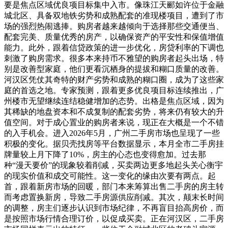
要是焦点区域优良项目标集中入市。像珠江天郦如许位于金融
城北区、具备双地铁劣势和成熟配套的准现楼项目，遭到了市
场的强烈热闹逃捧。购房者越来越倾向于选择那些交通便当、
配套完美、质量优秀的房产，以确保资产的平安性和保值增值
能力。此外，跟着信贷政策的进一步优化，房贷利率的下调也
刺激了购房需求。很多本来持币不雅望的购房者起头出场，特
别是改善型家庭，他们更看沉栖身的提拔和糊口质量的改善。
河汉区凭仗其奇特的财产劣势和成熟的糊口圈，成为了这些家
庭的首选之地。专家预测，跟着更多优良项目标连续推出，广
州楼市无望继续连结稳健增加的态势。出格是焦点区域，因为
其稀缺的地盘资本和不成复制的配套劣势，将来仍有较大的升
值空间。对于成心置业的购房者来说，现正在大概是一个不错
的入手机会。进入2026年5月，广州二手房市场也呈现了一些
积极的变化。据贝壳找房等平台数据显示，本月全市二手房挂
牌量较上月下降了10%，房主的心态也变得愈加。过去那
种“漫天要价”的现象较着削减，买卖两边更多地起头关心衡宇
的现实价值和成交可能性。这一变化的缘由次要有两点。起
首，跟着新房市场的回暖，部门本来筹算出售二手房的房主转
而考虑置换新房，导致二手房源供应削减。其次，颠末长时间
的调整，房主们逐步认识到市场纪律，不再盲目抬高房价，而
是按照市场行情合理订价，以促成买卖。正在河汉区，二手房