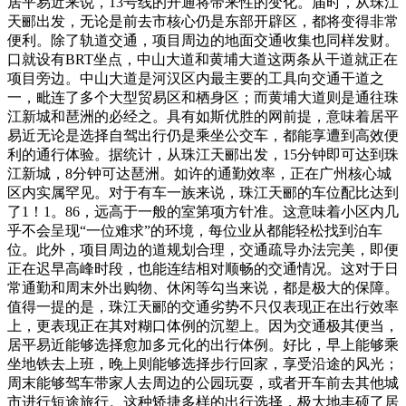
居平易近来说，13号线的开通将带来性的变化。届时，从珠江
天郦出发，无论是前去市核心仍是东部开辟区，都将变得非常
便利。除了轨道交通，项目周边的地面交通收集也同样发财。
口就设有BRT坐点，中山大道和黄埔大道这两条从干道就正在
项目旁边。中山大道是河汉区内最主要的工具向交通干道之
一，毗连了多个大型贸易区和栖身区；而黄埔大道则是通往珠
江新城和琶洲的必经之。具有如斯优胜的网前提，意味着居平
易近无论是选择自驾出行仍是乘坐公交车，都能享遭到高效便
利的通行体验。据统计，从珠江天郦出发，15分钟即可达到珠
江新城，8分钟可达琶洲。如许的通勤效率，正在广州核心城
区内实属罕见。对于有车一族来说，珠江天郦的车位配比达到
了1！1。86，远高于一般的室第项方针准。这意味着小区内几
乎不会呈现“一位难求”的环境，每位业从都能轻松找到泊车
位。此外，项目周边的道规划合理，交通疏导办法完美，即便
正在迟早高峰时段，也能连结相对顺畅的交通情况。这对于日
常通勤和周末外出购物、休闲等勾当来说，都是极大的保障。
值得一提的是，珠江天郦的交通劣势不只仅表现正在出行效率
上，更表现正在其对糊口体例的沉塑上。因为交通极其便当，
居平易近能够选择愈加多元化的出行体例。好比，早上能够乘
坐地铁去上班，晚上则能够选择步行回家，享受沿途的风光；
周末能够驾车带家人去周边的公园玩耍，或者开车前去其他城
市进行短途旅行。这种矫捷多样的出行选择，极大地丰硕了居