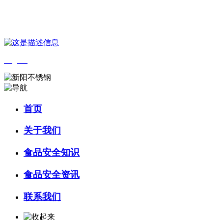
您好，欢迎来到 河北k8一触即发人生赢家食品 官方网站！
English
首页
关于我们
食品安全知识
食品安全资讯
联系我们